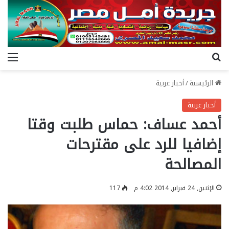
بحث عن
الق
الرئيسية
/
أخبار عربية
أخبار عربية
أحمد عساف: حماس طلبت وقتا
إضافيا للرد على مقترحات
المصالحة
الإثنين, 24 فبراير, 2014 4:02 م
117