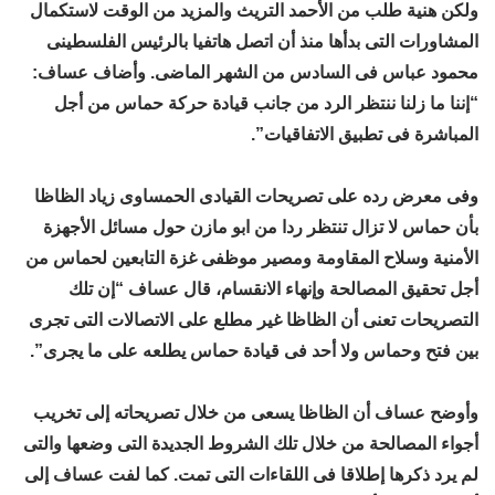
ولكن هنية طلب من الأحمد التريث والمزيد من الوقت لاستكمال
المشاورات التى بدأها منذ أن اتصل هاتفيا بالرئيس الفلسطينى
محمود عباس فى السادس من الشهر الماضى. وأضاف عساف:
“إننا ما زلنا ننتظر الرد من جانب قيادة حركة حماس من أجل
المباشرة فى تطبيق الاتفاقيات”.
وفى معرض رده على تصريحات القيادى الحمساوى زياد الظاظا
بأن حماس لا تزال تنتظر ردا من ابو مازن حول مسائل الأجهزة
الأمنية وسلاح المقاومة ومصير موظفى غزة التابعين لحماس من
أجل تحقيق المصالحة وإنهاء الانقسام، قال عساف “إن تلك
التصريحات تعنى أن الظاظا غير مطلع على الاتصالات التى تجرى
بين فتح وحماس ولا أحد فى قيادة حماس يطلعه على ما يجرى”.
وأوضح عساف أن الظاظا يسعى من خلال تصريحاته إلى تخريب
أجواء المصالحة من خلال تلك الشروط الجديدة التى وضعها والتى
لم يرد ذكرها إطلاقا فى اللقاءات التى تمت. كما لفت عساف إلى