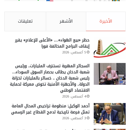
الأخيرة
الأشهر
تعليقات
حظر «بيع الهواء»…. «الأعلى للإعلام» يقرر
إيقاف البرامج المخالفة فورا
5 أغسطس، 2026
السجائر المهربة تستنزف المليارات.. ورئيس
شعبة الدخان يطالب بحصار السوق السوداء…
رئيس شعبة الدخان .. خسائر بالمليارات لخزانة
الدولة.. والأجهزة الأمنية تخوض معركة لحماية
الاقتصاد الوطني
4 أغسطس، 2026
أحمد الوكيل: منظومة تراخيص المحال العامة
تمثل فرصة تاريخية لدمج القطاع غير الرسمي
3 أغسطس، 2026