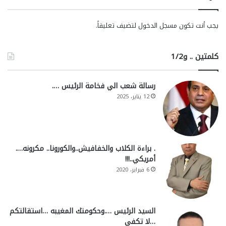
يجب أنت تكون
مسجل الدخول
لتضيف تعليقاً.
كلمتين .. و1/2
رسالة شعب الي فخامة الرئيس ….
12 يناير، 2025
. براءة الكلاب والخفافيش..والكورونا.. مكرونه….
أمريكي..!!!
6 فبراير، 2020
السيد الرئيس ….وحكومتك المغيبه …استقالتكم
…لا تكفي