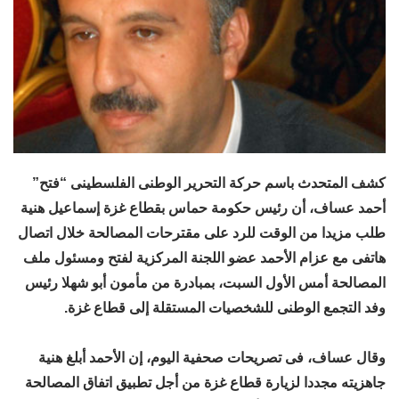
كشف المتحدث باسم حركة التحرير الوطنى الفلسطينى “فتح”
أحمد عساف، أن رئيس حكومة حماس بقطاع غزة إسماعيل هنية
طلب مزيدا من الوقت للرد على مقترحات المصالحة خلال اتصال
هاتفى مع عزام الأحمد عضو اللجنة المركزية لفتح ومسئول ملف
المصالحة أمس الأول السبت، بمبادرة من مأمون أبو شهلا رئيس
وفد التجمع الوطنى للشخصيات المستقلة إلى قطاع غزة.
وقال عساف، فى تصريحات صحفية اليوم، إن الأحمد أبلغ هنية
جاهزيته مجددا لزيارة قطاع غزة من أجل تطبيق اتفاق المصالحة