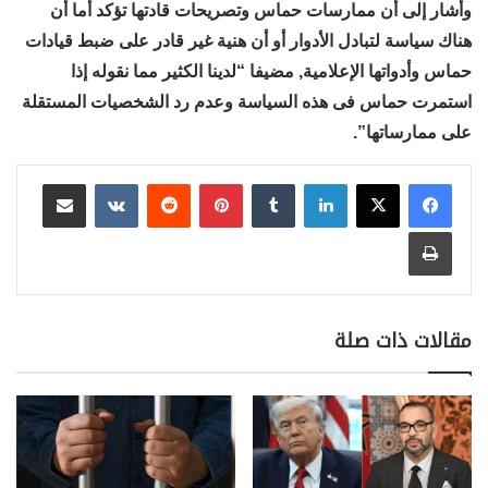
وأشار إلى أن ممارسات حماس وتصريحات قادتها تؤكد أما أن
هناك سياسة لتبادل الأدوار أو أن هنية غير قادر على ضبط قيادات
حماس وأدواتها الإعلامية, مضيفا “لدينا الكثير مما نقوله إذا
استمرت حماس فى هذه السياسة وعدم رد الشخصيات المستقلة
على ممارساتها”.
لينكدإن
بينتيريست
مشاركة عبر البريد
طباعة
مقالات ذات صلة