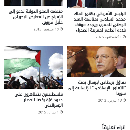
منظمة العفو الدولية تدعو إلى
الرئيس الأمريكي يهنئ الملك
الإفراج عن المعارض البحرينى
محمد السادس بمناسبة العيد
خليل مرزوق
الوطني للمغرب ويجدد موقف
19 سبتمبر، 2013
بلاده الداعم لمغربية الصحراء
1 أغسطس، 2026
تفاؤل بريطانى لإرسال بعثة
“التعاون الإسلامى” الإنسانية إلى
سوريا
فلسطينيون يتظاهرون على
حدود غزة رفضا للحصار
13 مارس، 2012
الإسرائيلي
1 فبراير، 2015
اترك تعليقاً