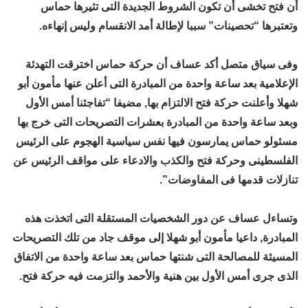
أن فتح تخشى أن تكون الشروط الجديدة التى تثيرها حماس
وتعتبرها “تحصينات” سببا لإطالة أمد الانقسام وليس إنهاءه.
وفى سياق متصل أكد عساف أن حركة حماس اخترقت التهدئة
الإعلامية بعد ساعة واحدة من المبادرة التى أعلن عنها مأمون أبو
شهلا وأعلنت حركة فتح الالتزام بها, مضيفا “تفاجئنا أمس الأول
وبعد ساعة واحدة من المبادرة بعشرات التصريحات التى خرج بها
مسئولو حماس يمارسون فيها نفس سياسية الهجوم على الرئيس
الفلسطينى وحركة فتح والكذب والادعاء على مواقف الرئيس عن
تنازلات قدمها فى المفاوضات”.
وتساءل عساف عن دور الشخصيات المستقلة التى اتخذت هذه
المبادرة, داعيا مأمون أبو شهلا إلى موقف جاد من تلك التصريحات
المسيئة للمصالحة التى شنتها حماس بعد ساعة واحدة من الاتفاق
الذى جرى أمس الأول بين هنية والأحمد والتزمت فيه حركة فتح.