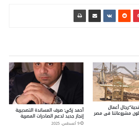
بينتيريست
مشاركة عبر البريد
طباعة
دية”:رجال أعمال
أحمد زكي: صرف المساندة التصديرية
ون مشروعاتنا فى مصر
إنجاز جديد لدعم الصادرات المصرية
9 أغسطس، 2025