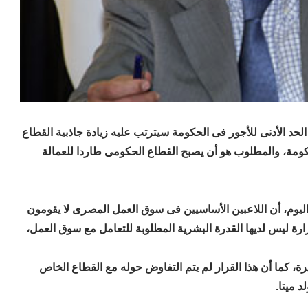
الحد الأدنى للأجور فى الحكومة سيترتب عليه زيادة جاذبية القطاع
6. مليون موظف فى الحكومة، والمطلوب هو أن يصبح القطاع الحكومى طاردا للعمالة
يوم، أن اللاعبين الأساسيين فى سوق العمل المصرى لا يقومون
ارة ليس لديها القدرة البشرية المطلوبة للتعامل مع سوق العمل،
رة، كما أن هذا القرار لم يتم التفاوض حوله مع القطاع الخاص
د ميتا.