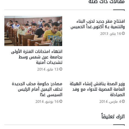
مقالات ذات صلة
افتتاح مقر جديد لحزب البناء
والتنمية بـ6 أكتوبر..غداً الخميس
16 يناير، 2013
انتهاء امتحانات الفترة الأولى
بجامعة عين شمس وسط
تشديدات أمنية
13 مايو، 2014
وزير الصحة يناقش إنشاء الهيئة
مصادر: حكومة محلب الجديدة
العامة المصرية للدواء مع وفد
تحلف اليمين أمام الرئيس
الصيادلة
السيسى غدًا
4 مارس، 2014
16 يونيو، 2014
اترك تعليقاً