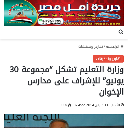
بحث عن
الق
الرئيسية
/
تقارير وتحقيقات
تقارير وتحقيقات
وزارة التعليم تشكل “مجموعة 30
يونيو” للإشراف على مدارس
الإخوان
الثلاثاء, 11 فبراير, 2014 4:22 م
116