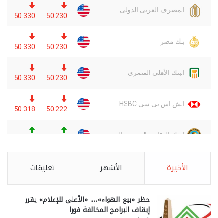
الأخيرة
الأشهر
تعليقات
حظر «بيع الهواء»…. «الأعلى للإعلام» يقرر
إيقاف البرامج المخالفة فورا