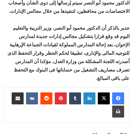
الدكتور محمود أبو النصر سيتم إرسالها إلى ذوى الشأن وأصحاب
الاختصاصات من محافظين، لتنفيذها من خلال مجالس الإدارات.
جدير بالذكر أن الدكتور محمود أبو النصر، وزير التربية والتعليم
اليوم قد وقع قرارا بتشكيل مجالس إدارات جديدة لمدارس
الإخوان، بعد إحالة المدارس المملوكة لقيادات الجماعة الإرهابية
للتوجيه المالى والإدارى، تطبيقا لحكم الحظر وقرار التحفظ الذى
أصدرته اللجنة المشكلة من وزارة العدل، مؤكدا أن المدارس
تصرف مصاريف التشغيل من حساباتها فى البنوك مع التحفظ
على باقى المبالغ.
لينكدإن
بينتيريست
مشاركة عبر البريد
طباعة