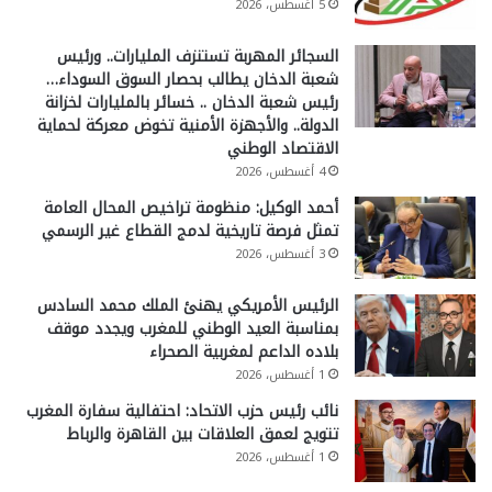
5 أغسطس، 2026
السجائر المهربة تستنزف المليارات.. ورئيس
شعبة الدخان يطالب بحصار السوق السوداء…
رئيس شعبة الدخان .. خسائر بالمليارات لخزانة
الدولة.. والأجهزة الأمنية تخوض معركة لحماية
الاقتصاد الوطني
4 أغسطس، 2026
أحمد الوكيل: منظومة تراخيص المحال العامة
تمثل فرصة تاريخية لدمج القطاع غير الرسمي
3 أغسطس، 2026
الرئيس الأمريكي يهنئ الملك محمد السادس
بمناسبة العيد الوطني للمغرب ويجدد موقف
بلاده الداعم لمغربية الصحراء
1 أغسطس، 2026
نائب رئيس حزب الاتحاد: احتفالية سفارة المغرب
تتويج لعمق العلاقات بين القاهرة والرباط
1 أغسطس، 2026