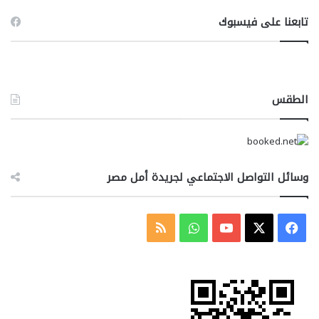
تابعنا على فيسبوك
الطقس
وسائل التواصل الاجتماعي لجريدة أمل مصر
‫X
فيسبوك
‫YouTube
واتساب
ملخص
الموقع
RSS