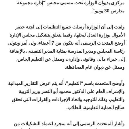
مركزى بديوان الوزارة تحت مسمى مجلس “إدارة مجموعة
مدارس 30 يونيو”.
ولفت إلى أن الوزارة أرسلت جميع التظلمات إلى لجنة حصر
الأموال بوزارة العدل لبحثها، وفيما يتعلق بتشكيل مجلس الإدارة
أوضح المتحدث الرسمى أنه يتكون من 7 أعضاء، ولى أمر ويتولى
رئاسة المجلس ومدير المدرسة بمثابة المدير التنفيذى، بالإضافة
إلى خبراء مالى وقانونى وإدارى، وممثل عن التعليم الخاص،
وممثل عن ديوان عام المحافظة.
وأوضح المتحدث باسم “التعليم”، أنه يتم عرض التقارير الميدانية
والإشراف العام على الدكتور محمود أبو النصر وزير التربية
والتعليم، وذلك للتوجيه واتخاذ الإجراءات والقرارات التى تحقق
صالح العملية التعليمية، للطلاب.
وأشار المتحدث الرسمى إلى أنه بمجرد اعتماد التشكيلات من