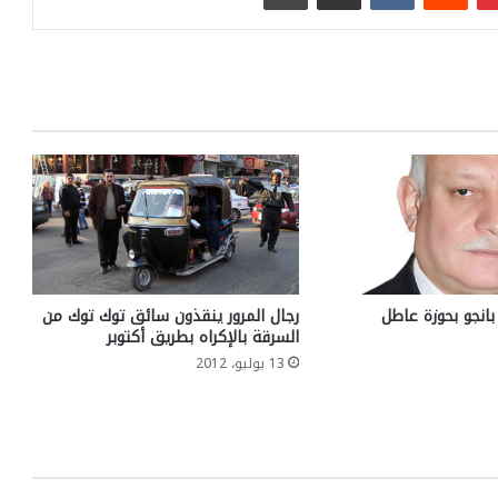
 جرام بانجو بحوزة عاطل
رجال المرور ينقذون سائق توك توك من
السرقة بالإكراه بطريق أكتوبر
13 يوليو، 2012