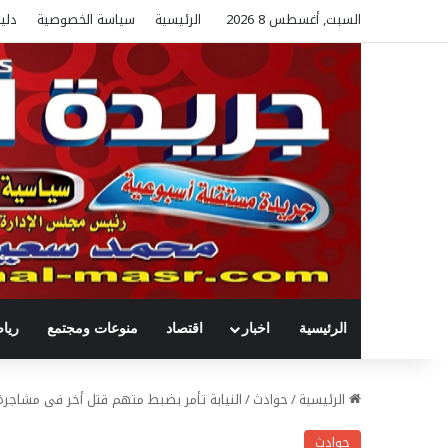
السبت, أغسطس 8 2026
الرئيسية
سياسة الخصوصية
دلي
الرئيسية
اخبار
اقتصاد
منوعات ومجتمع
ريا
الرئيسية
/
حوادث
/
النيابة تأمر بضبط متهم قتل أخر فى مشاجرة
حوادث