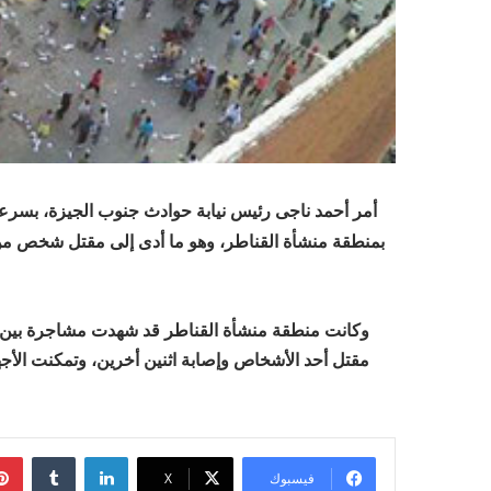
أمر أحمد ناجى رئيس نيابة حوادث جنوب الجيزة، بسرعة
بمنطقة منشأة القناطر، وهو ما أدى إلى مقتل شخص من ا
وكانت منطقة منشأة القناطر قد شهدت مشاجرة بين عائ
مقتل أحد الأشخاص وإصابة اثنين أخرين، وتمكنت الأجه
لينكدإن
فيسبوك
‫X