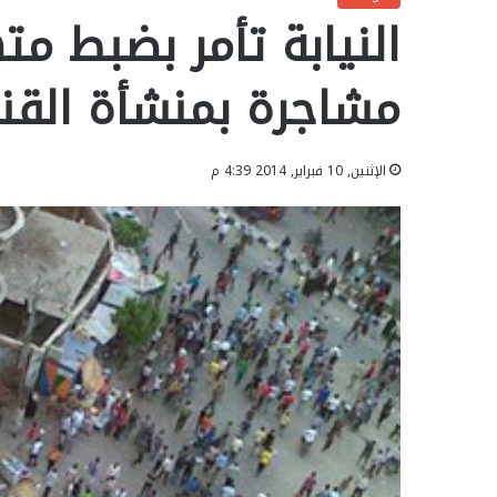
النيابة تأمر بضبط م
مشاجرة بمنشأة القنا
الإثنين, 10 فبراير, 2014 4:39 م