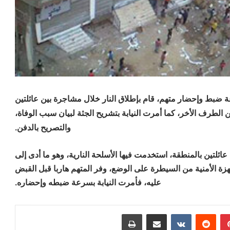
 ضبط وإحضار متهم، قام بإطلاق النار خلال مشاجرة بين عائلتين
لطرف الأخر، كما أمرت النيابة بتشريح الجثة لبيان سبب الوفاة،
والتصريح بالدفن.
لتين بالمنطقة، استخدمت فيها الأسلحة النارية، وهو ما أدى إلى
زة الأمنية من السيطرة على الوضع، وفر المتهم هاربا قبل القبض
عليه، فأمرت النيابة بسرعة ضبطه وإحضاره.
بينتيريست
مشاركة عبر البريد
طباعة