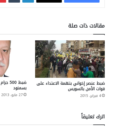
مقالات ذات صلة
ضبط 500
ضبط عنصر إخواني بتهمة الاعتداء على
بسمنود
قوات الأمن بالسويس
27 مايو، 2013
4 فبراير، 2015
اترك تعليقاً