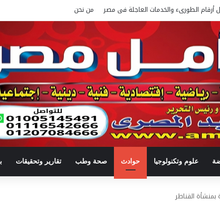
ل أرقام الطورىء والخدمات العاجلة فى مصر
من نحن
ضة
علوم وتكنولوجيا
حوادث
صحة وطب
تقارير وتحقيقات
ب
 بمنشأة القناطر