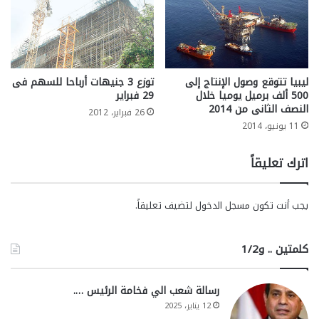
ليبيا تتوقع وصول الإنتاج إلى
توزع 3 جنيهات أرباحا للسهم فى
500 ألف برميل يوميا خلال
29 فبراير
النصف الثانى من 2014
26 فبراير، 2012
11 يونيو، 2014
اترك تعليقاً
يجب أنت تكون
مسجل الدخول
لتضيف تعليقاً.
كلمتين .. و1/2
رسالة شعب الي فخامة الرئيس ….
12 يناير، 2025