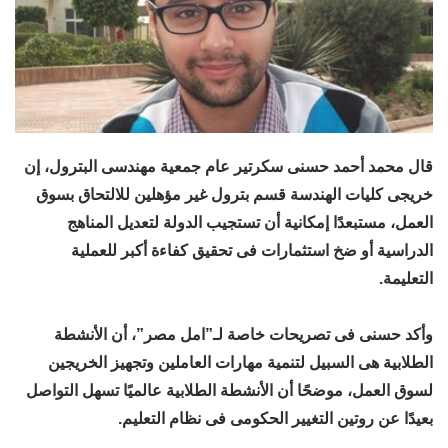
قال محمد أحمد حسنى سكرتير عام جمعية مهندسى البترول، إن
خريجى كليات الهندسة قسم بترول غير مؤهلين للالتحاق بسوق
العمل، مستبعدًا إمكانية أن تستجيب الدولة لتعديل المناهج
الدراسية أو ضخ استثمارات فى تحقيق كفاءة أكبر للعملية
التعليمة.
وأكد حسنى فى تصريحات خاصة لـ”امل مصر”، أن الأنشطة
الطلابية هى السبيل لتنمية مهارات العاملين وتجهيز الخريجين
لسوق العمل، موضحًا أن الأنشطة الطلابية عالميًا تسهل التواصل
بعيدًا عن روتين التغيير الحكومى فى نظام التعليم.