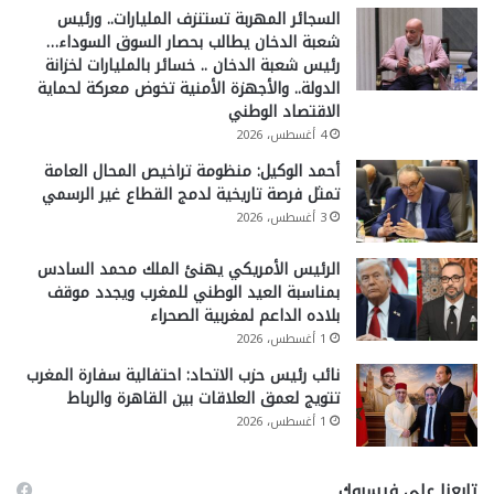
السجائر المهربة تستنزف المليارات.. ورئيس
شعبة الدخان يطالب بحصار السوق السوداء…
رئيس شعبة الدخان .. خسائر بالمليارات لخزانة
الدولة.. والأجهزة الأمنية تخوض معركة لحماية
الاقتصاد الوطني
4 أغسطس، 2026
أحمد الوكيل: منظومة تراخيص المحال العامة
تمثل فرصة تاريخية لدمج القطاع غير الرسمي
3 أغسطس، 2026
الرئيس الأمريكي يهنئ الملك محمد السادس
بمناسبة العيد الوطني للمغرب ويجدد موقف
بلاده الداعم لمغربية الصحراء
1 أغسطس، 2026
نائب رئيس حزب الاتحاد: احتفالية سفارة المغرب
تتويج لعمق العلاقات بين القاهرة والرباط
1 أغسطس، 2026
تابعنا على فيسبوك