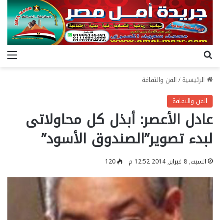
بحث عن
الق
الرئيسية
/
الفن والثقافة
الفن والثقافة
عادل الأعصر: أبذل كل محاولاتى
لبدء تصوير”الصندوق الأسود”
السبت, 8 فبراير, 2014 12:52 م
120