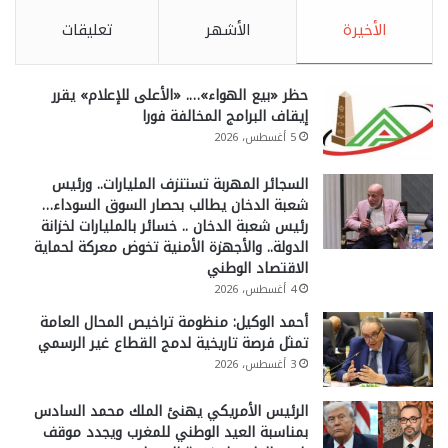
الأخيرة
الأشهر
تعليقات
حظر «بيع الهواء»…. «الأعلى للإعلام» يقرر
إيقاف البرامج المخالفة فورا
5 أغسطس، 2026
السجائر المهربة تستنزف المليارات.. ورئيس
شعبة الدخان يطالب بحصار السوق السوداء…
رئيس شعبة الدخان .. خسائر بالمليارات لخزانة
الدولة.. والأجهزة الأمنية تخوض معركة لحماية
الاقتصاد الوطني
4 أغسطس، 2026
أحمد الوكيل: منظومة تراخيص المحال العامة
تمثل فرصة تاريخية لدمج القطاع غير الرسمي
3 أغسطس، 2026
الرئيس الأمريكي يهنئ الملك محمد السادس
بمناسبة العيد الوطني للمغرب ويجدد موقف