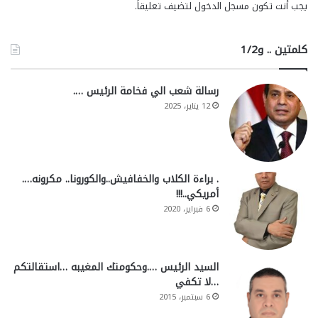
يجب أنت تكون
مسجل الدخول
لتضيف تعليقاً.
كلمتين .. و1/2
رسالة شعب الي فخامة الرئيس ….
12 يناير، 2025
. براءة الكلاب والخفافيش..والكورونا.. مكرونه….
أمريكي..!!!
6 فبراير، 2020
السيد الرئيس ….وحكومتك المغيبه …استقالتكم
…لا تكفي
6 سبتمبر، 2015