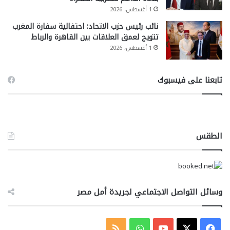
1 أغسطس، 2026
نائب رئيس حزب الاتحاد: احتفالية سفارة المغرب
تتويج لعمق العلاقات بين القاهرة والرباط
1 أغسطس، 2026
تابعنا على فيسبوك
الطقس
وسائل التواصل الاجتماعي لجريدة أمل مصر
‫X
فيسبوك
‫YouTube
واتساب
ملخص