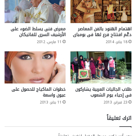
اهتمام الهنود بالفن المعاصر
معرض فنى يسلط الضوء على
دعَّم افتتاح فرع لها فى بومباى
الأرشيف السرى للفاتيكان
18 يناير، 2014
11 مارس، 2012
طلاب الجاليات العربية يشاركون
خطوات الماكياج للحصول على
فى إحياء يوم الشعوب
عيون واسعة
23 فبراير، 2013
11 يناير، 2013
اترك تعليقاً