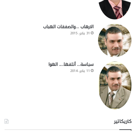
الارهاب …والصفقات الهباب
31 يناير، 2015
سياسة… أتلفها…. الهوا
11 يناير، 2014
كاريكاتير