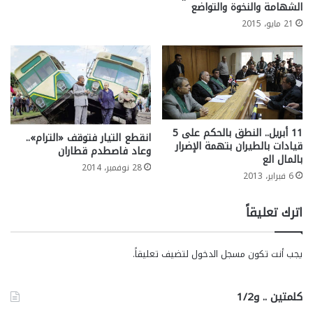
الشهامة والنخوة والتواضع
21 مايو، 2015
11 أبريل.. النطق بالحكم على 5
انقطع التيار فتوقف «الترام»..
قيادات بالطيران بتهمة الإضرار
وعاد فاصطدم قطاران
بالمال الع
28 نوفمبر، 2014
6 فبراير، 2013
اترك تعليقاً
يجب أنت تكون
مسجل الدخول
لتضيف تعليقاً.
كلمتين .. و1/2