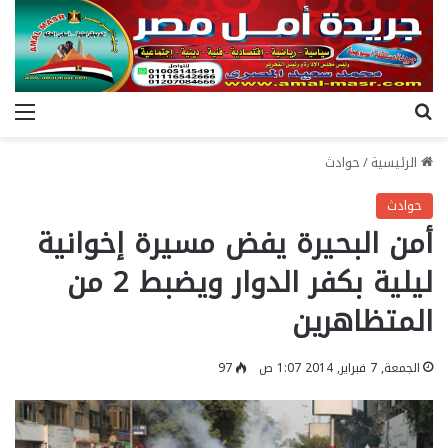
بحث عن
الق
الرئيسية
/
حوادث
حوادث
أمن البحيرة يفض مسيرة إخوانية
ليلية بكفر الدوار ويضبط 2 من
المتظاهرين
الجمعة, 7 فبراير, 2014 1:07 ص
97