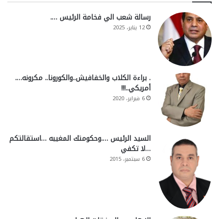
رسالة شعب الي فخامة الرئيس ….
12 يناير، 2025
. براءة الكلاب والخفافيش..والكورونا.. مكرونه….
أمريكي..!!!
6 فبراير، 2020
السيد الرئيس ….وحكومتك المغيبه …استقالتكم
…لا تكفي
6 سبتمبر، 2015