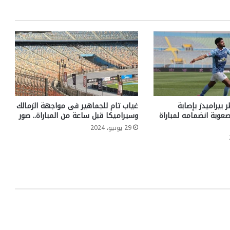
 بيراميدز بإصابة
غياب تام للجماهير فى مواجهة الزمالك
صعوبة انضمامه لمباراة
وسيراميكا قبل ساعة من المباراة.. صور
29 يونيو، 2024