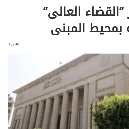
“القضاء العالى”
 بمحيط المبنى
107