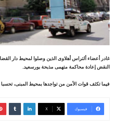
غادر أعضاء ألتراس أهلاوى الذين وصلوا لمحيط دار الق
النقض إعادة محاكمة متهمى مذبحة بورسعيد.
فيما تكثف قوات الأمن من تواجدها بمحيط المبنى، تحسبا 
لينكدإن
فيسبوك
‫X