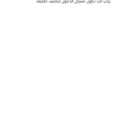
يجب أنت تكون
مسجل الدخول
لتضيف تعليقاً.