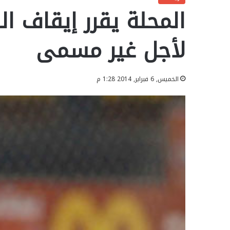
المحلة يقرر إيقاف ا
لأجل غير مسمى
الخميس, 6 فبراير, 2014 1:28 م