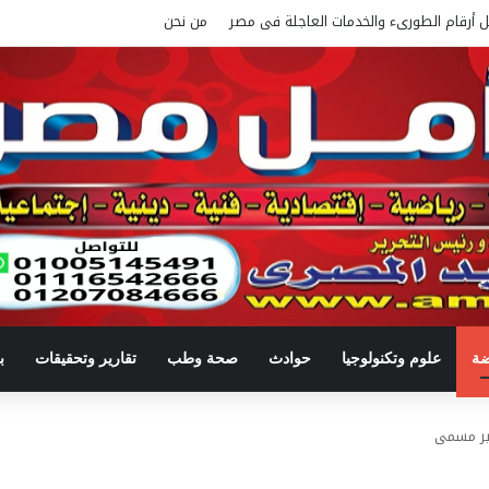
ل أرقام الطورىء والخدمات العاجلة فى مصر
من نحن
ضة
علوم وتكنولوجيا
حوادث
صحة وطب
تقارير وتحقيقات
ب
غير مسمى