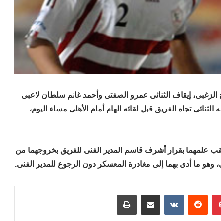
 الزغبى، إيقاف الثنائى عمرو الصفتى وأحمد غانم سلطان لاعبى
الثنائى تجاه الفريق قبل لقائه الهام أمام الأهلى مساء اليوم،
ب علمهما بقرار أشرف قاسم المدير الفنى للفريق بخروجهما من
، وهو ما أدى بهما إلى مغادرة المعسكر دون الرجوع للمدير الفنى.
بينتيريست
مشاركة عبر البريد
طباعة