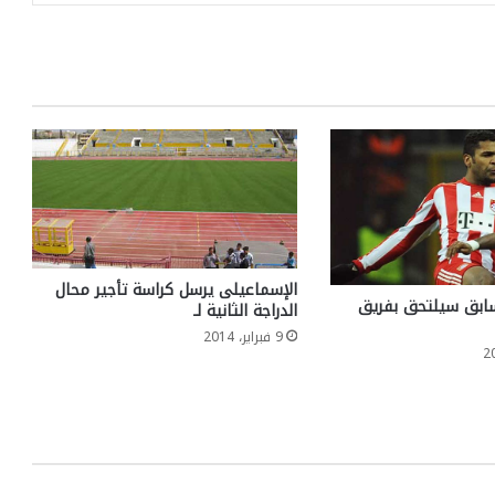
الإسماعيلى يرسل كراسة تأجير محال
سابق سيلتحق بفريق
الدراجة الثانية لـ
9 فبراير، 2014