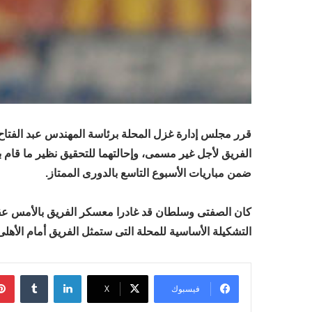
قرر مجلس إدارة غزل المحلة برئاسة المهندس عبد الفتاح
الفريق لأجل غير مسمى، وإحالتهما للتحقيق نظير ما قام به 
ضمن مباريات الأسبوع التاسع بالدورى الممتاز.
كان الصفتى وسلطان قد غادرا معسكر الفريق بالأمس عق
التشكيلة الأساسية للمحلة التى ستمثل الفريق أمام الأهلى
لينكدإن
فيسبوك
‫X