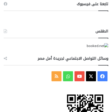
تابعنا على فيسبوك
الطقس
وسائل التواصل الاجتماعي لجريدة أمل مصر
‫X
فيسبوك
‫YouTube
واتساب
ملخص
الموقع
RSS