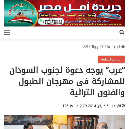
بحث عن
الق
الرئيسية
/
الفن والثقافة
الفن والثقافة
“عرب” يوجه دعوة لجنوب السودان
للمشاركة فى مهرجان الطبول
والفنون التراثية
الأربعاء, 5 فبراير, 2014 2:29 م
125