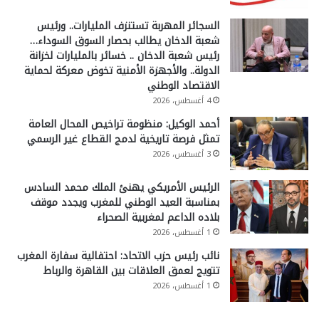
السجائر المهربة تستنزف المليارات.. ورئيس
شعبة الدخان يطالب بحصار السوق السوداء…
رئيس شعبة الدخان .. خسائر بالمليارات لخزانة
الدولة.. والأجهزة الأمنية تخوض معركة لحماية
الاقتصاد الوطني
4 أغسطس، 2026
أحمد الوكيل: منظومة تراخيص المحال العامة
تمثل فرصة تاريخية لدمج القطاع غير الرسمي
3 أغسطس، 2026
الرئيس الأمريكي يهنئ الملك محمد السادس
بمناسبة العيد الوطني للمغرب ويجدد موقف
بلاده الداعم لمغربية الصحراء
1 أغسطس، 2026
نائب رئيس حزب الاتحاد: احتفالية سفارة المغرب
تتويج لعمق العلاقات بين القاهرة والرباط
1 أغسطس، 2026