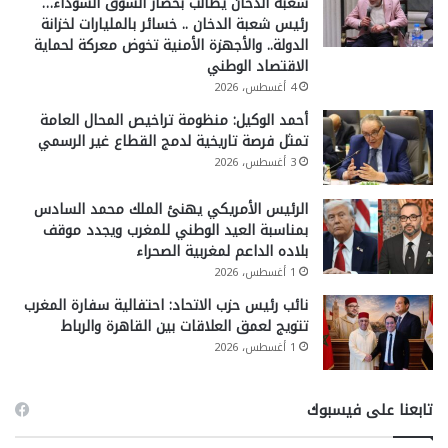
شعبة الدخان يطالب بحصار السوق السوداء…
رئيس شعبة الدخان .. خسائر بالمليارات لخزانة
الدولة.. والأجهزة الأمنية تخوض معركة لحماية
الاقتصاد الوطني
4 أغسطس، 2026
أحمد الوكيل: منظومة تراخيص المحال العامة
تمثل فرصة تاريخية لدمج القطاع غير الرسمي
3 أغسطس، 2026
الرئيس الأمريكي يهنئ الملك محمد السادس
بمناسبة العيد الوطني للمغرب ويجدد موقف
بلاده الداعم لمغربية الصحراء
1 أغسطس، 2026
نائب رئيس حزب الاتحاد: احتفالية سفارة المغرب
تتويج لعمق العلاقات بين القاهرة والرباط
1 أغسطس، 2026
تابعنا على فيسبوك