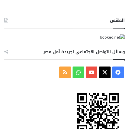
الطقس
وسائل التواصل الاجتماعي لجريدة أمل مصر
‫X
فيسبوك
‫YouTube
واتساب
ملخص
الموقع
RSS