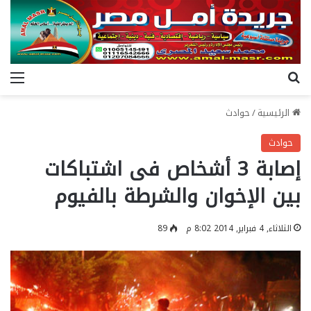
بحث عن
الق
الرئيسية
/
حوادث
حوادث
إصابة 3 أشخاص فى اشتباكات
بين الإخوان والشرطة بالفيوم
الثلاثاء, 4 فبراير, 2014 8:02 م
89