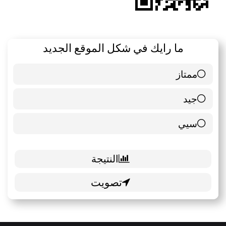
ما رايك في شكل الموقع الجديد
ممتاز
6 ( 85.71 % )
جيد
0 ( 0 % )
سيي
1 ( 14.29 % )