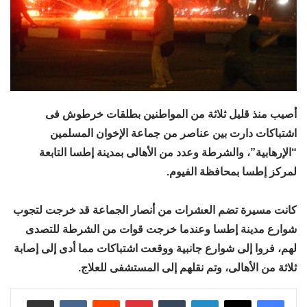
أصيب منذ قليل ثلاثة من المواطنين بطلقات خرطوش فى
اشتباكات دارت بين عناصر من جماعة الإخوان المسلمين
“الإرهابية”، والشرطة وعدد من الأهالى بمدينة إطسا التابعة
لمركز إطسا بمحافظة الفيوم.
كانت مسيرة تضم العشرات من أنصار الجماعة قد خرجت لتجوب
شوارع مدينة إطسا وعندما خرجت قوات من الشرطة للتصدى
لهم، فروا إلى شوارع جانبية ووقعت اشتباكات مما أدى إلى إصابة
ثلاثة من الأهالى، وتم نقلهم إلى المستشفى للعلاج.
لينكدإن
بينتيريست
مشاركة عبر البريد