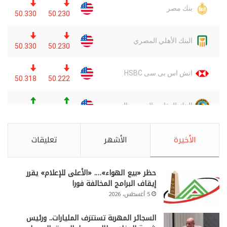
الأخيرة
الأشهر
تعليقات
حظر «بيع الهواء»…. «الأعلى للإعلام» يقرر
إيقاف البرامج المخالفة فورا
5 أغسطس، 2026
السجائر المهربة تستنزف المليارات.. ورئيس