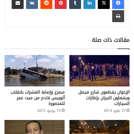
طباعة
مقالات ذات صلة
الإخوان يقطعون شارع فيصل
مصرع وإصابة العشرات بانقلاب
ويشعلون النيران بإطارات
أتوبيس قادم من ميت غمر
السيارات
للمنصورة
27 مايو، 2014
15 يونيو، 2013