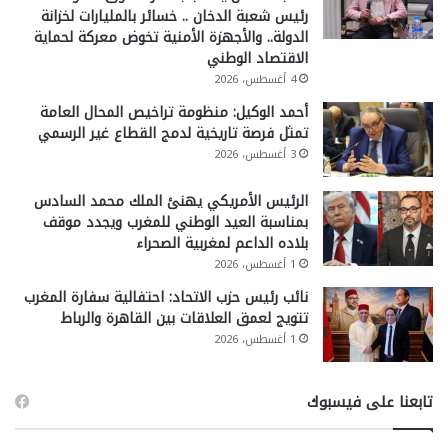
رئيس شعبة الدخان .. خسائر بالمليارات لخزانة
الدولة.. والأجهزة الأمنية تخوض معركة لحماية
الاقتصاد الوطني
4 أغسطس، 2026
أحمد الوكيل: منظومة تراخيص المحال العامة
تمثل فرصة تاريخية لدمج القطاع غير الرسمي
3 أغسطس، 2026
الرئيس الأمريكي يهنئ الملك محمد السادس
بمناسبة العيد الوطني للمغرب ويجدد موقف
بلاده الداعم لمغربية الصحراء
1 أغسطس، 2026
نائب رئيس حزب الاتحاد: احتفالية سفارة المغرب
تتويج لعمق العلاقات بين القاهرة والرباط
1 أغسطس، 2026
تابعنا على فيسبوك