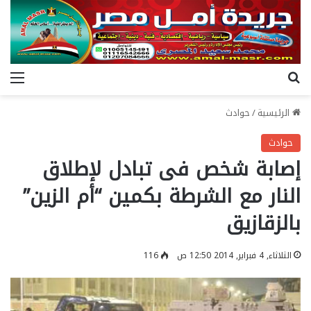
بحث عن
الق
الرئيسية
/
حوادث
حوادث
إصابة شخص فى تبادل لإطلاق
النار مع الشرطة بكمين “أم الزين”
بالزقازيق
الثلاثاء, 4 فبراير, 2014 12:50 ص
116