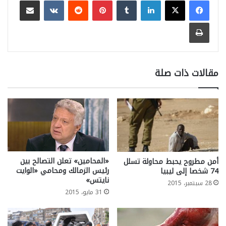
طباعة
مقالات ذات صلة
«المحامين» تعلن التصالح بين
أمن مطروح يحبط محاولة تسلل
رئيس الزمالك ومحامي «الوايت
74 شخصا إلى ليبيا
نايتس»
28 سبتمبر، 2015
31 مايو، 2015