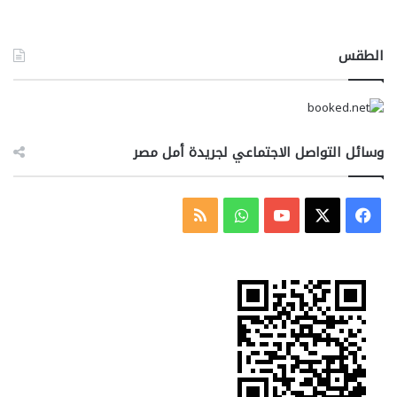
الطقس
وسائل التواصل الاجتماعي لجريدة أمل مصر
‫X
فيسبوك
‫YouTube
واتساب
ملخص
الموقع
RSS