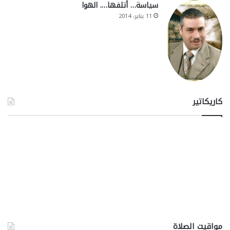
سياسة… أتلفها…. الهوا
11 يناير، 2014
كاريكاتير
مواقيت الصلاة