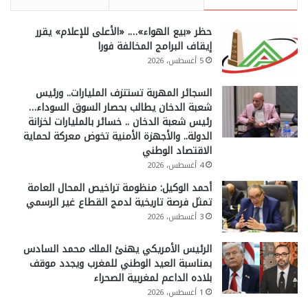
حظر «بيع الهواء»…. «الأعلى للإعلام» يقرر
إيقاف البرامج المخالفة فورا
5 أغسطس، 2026
السجائر المهربة تستنزف المليارات.. ورئيس
شعبة الدخان يطالب بحصار السوق السوداء…
رئيس شعبة الدخان .. خسائر بالمليارات لخزانة
الدولة.. والأجهزة الأمنية تخوض معركة لحماية
الاقتصاد الوطني
4 أغسطس، 2026
أحمد الوكيل: منظومة تراخيص المحال العامة
تمثل فرصة تاريخية لدمج القطاع غير الرسمي
3 أغسطس، 2026
الرئيس الأمريكي يهنئ الملك محمد السادس
بمناسبة العيد الوطني للمغرب ويجدد موقف
بلاده الداعم لمغربية الصحراء
1 أغسطس، 2026