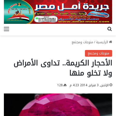
بحث عن
الق
الرئيسية
/
منوعات ومجتمع
منوعات ومجتمع
الأحجار الكريمة.. تداوى الأمراض
ولا تخلو منها
الإثنين, 3 فبراير, 2014 4:23 م
128