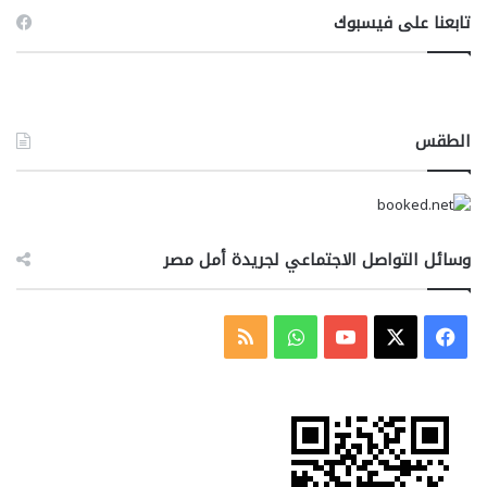
تابعنا على فيسبوك
الطقس
وسائل التواصل الاجتماعي لجريدة أمل مصر
‫X
فيسبوك
‫YouTube
واتساب
ملخص
الموقع
RSS