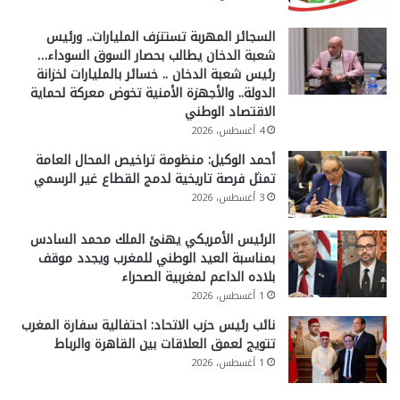
السجائر المهربة تستنزف المليارات.. ورئيس
شعبة الدخان يطالب بحصار السوق السوداء…
رئيس شعبة الدخان .. خسائر بالمليارات لخزانة
الدولة.. والأجهزة الأمنية تخوض معركة لحماية
الاقتصاد الوطني
4 أغسطس، 2026
أحمد الوكيل: منظومة تراخيص المحال العامة
تمثل فرصة تاريخية لدمج القطاع غير الرسمي
3 أغسطس، 2026
الرئيس الأمريكي يهنئ الملك محمد السادس
بمناسبة العيد الوطني للمغرب ويجدد موقف
بلاده الداعم لمغربية الصحراء
1 أغسطس، 2026
نائب رئيس حزب الاتحاد: احتفالية سفارة المغرب
تتويج لعمق العلاقات بين القاهرة والرباط
1 أغسطس، 2026