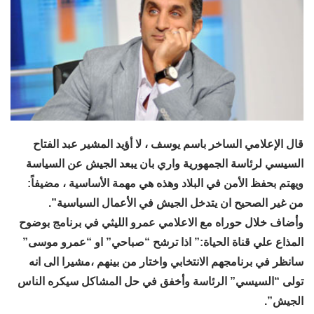
قال الإعلامي الساخر باسم يوسف ، لا أؤيد المشير عبد الفتاح
السيسي لرئاسة الجمهورية واري بان يبعد الجيش عن السياسة
ويهتم بحفظ الأمن في البلاد وهذه هي مهمة الأساسية ، مضيفاً:
من غير الصحيح ان يتدخل الجيش في الأعمال السياسية”.
وأضاف خلال حوراه مع الاعلامي عمرو الليثي في برنامج بوضوح
المذاع علي قناة الحياة:” اذا ترشح “صباحي” او “عمرو موسى”
سانظر في برنامجهم الانتخابي واختار من بينهم ،مشيرا الى انه
تولى “السيسي” الرئاسة وأخفق في حل المشاكل سيكره الناس
الجيش”.