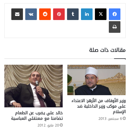
لينكدإن
بينتيريست
مشاركة عبر البريد
طباعة
مقالات ذات صلة
وزير الأوقاف من الأزهر: الاعتداء
على موكب وزير الداخلية ضد
الإسلام
خالد علي يضرب عن الطعام
تضامنا مع معتقلي العباسية
6 سبتمبر، 2013
20 مايو، 2012