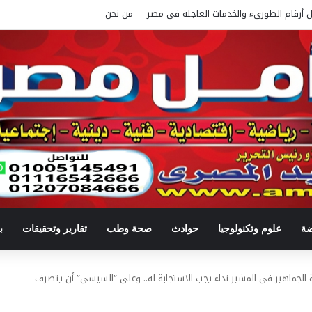
ل أرقام الطورىء والخدمات العاجلة فى مصر
من نحن
ضة
علوم وتكنولوجيا
حوادث
صحة وطب
تقارير وتحقيقات
ب
ة الجماهير فى المشير نداء يجب الاستجابة له.. وعلى “السيسى” أن يتصرف