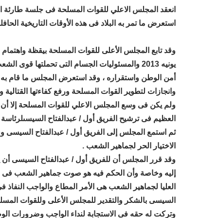
استعرض ما تمر به البلاد فى هذه الأوقات التاريخية الحافلة
يونيه 2013 والمسئوليات الجسام التى تحملتها قو
أمن الوطن واستقراره ، وقد استعرض المجلس ما قام به ا
وانجازات لتطوير القوات المسلحة ورفع كفاءتها القتالية وا
ولم يكن فى وسع المجلس الاعلي للقوات المسلحة إلا أن 
العظيم فى ترشيح الفريق أول / عبدالفتاح السيسىلرئاسة الج
ثم استمع المجلس إلى الفريق أول / عبدالفتاح السيسى وقد
الاختيار الحر لجماهير الشعب .
وقد قرر المجلس أن للفريق أول / عبدالفتاح السيسى أ
إليه وخاصة وأن الحكم فيه هو صوت جماهير الشعب فى صناد
العليا لجماهير الشعب هى الأمر المطاع والواجب النفاذ فى
السيسى بالشكر والتقدير للمجلس الأعلى وللقوات المسلحة
وتركت له حقه فى الاستجابة لنداء الواجب وضرورات الو