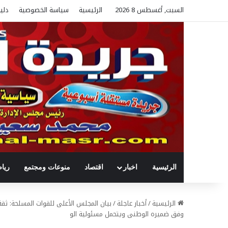
السبت, أغسطس 8 2026
الرئيسية
سياسة الخصوصية
دلي
الرئيسية
اخبار
اقتصاد
منوعات ومجتمع
ريا
الرئيسية
/
أخبار عاجلة
/
بيان المجلس الأعلى للقوات المسلحة: ثق
وفق ضميره الوطنى ويتحمل مسئولية الو