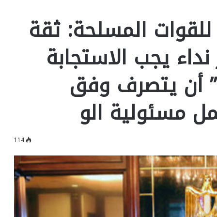
للقوات المسلحة: ثقة
نداء يجب الاستجابة
” أن يتصرف وفق
ل مسئولية الو
114