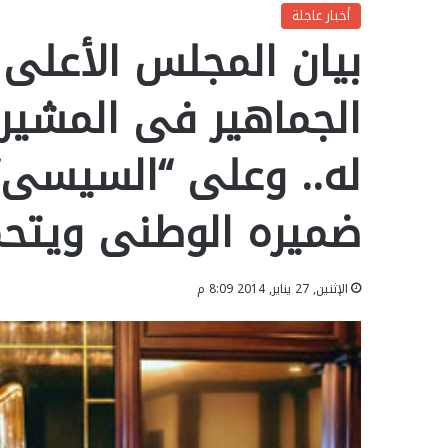
أخبار عاجلة
بيان المجلس الأعلى 
الجماهير فى المشير 
له.. وعلى “السيسى
ضميره الوطنى ويتحم
الإثنين, 27 يناير, 2014 8:09 م