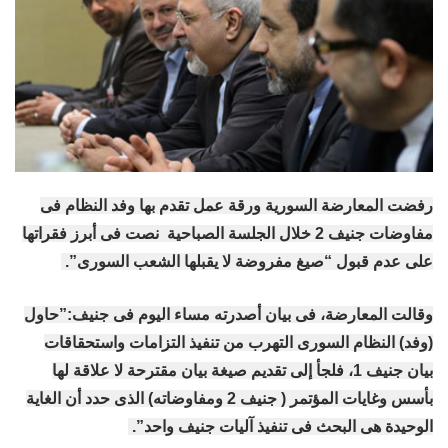
رفضت المعارضة السورية ورقة عمل تقدم بها وفد النظام فى
مفاوضات جنيف 2 خلال الجلسة الصباحية نصت فى أبرز فقراتها
على عدم قبول “صيغ مفروضة لا يقبلها الشعب السورى”.
وقالت المعارضة، فى بيان أصدرته مساء اليوم فى جنيف:”حاول
(وفد) النظام السورى التهرب من تنفيذ التزامات واستحقاقات
بيان جنيف 1، فلجأ إلى تقديم صيغة بيان مقترحة لا علاقة لها
بأسس وغايات المؤتمر ( جنيف 2 ومفاوضاته) الذى حدد أن الغاية
الوحيدة هى البحث فى تنفيذ آليات جنيف واحد”.