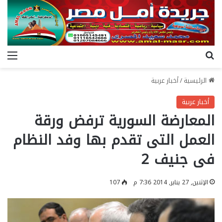
بحث عن
الق
الرئيسية
/
أخبار عربية
أخبار عربية
المعارضة السورية ترفض ورقة
العمل التى تقدم بها وفد النظام
فى جنيف 2
الإثنين, 27 يناير, 2014 7:36 م
107