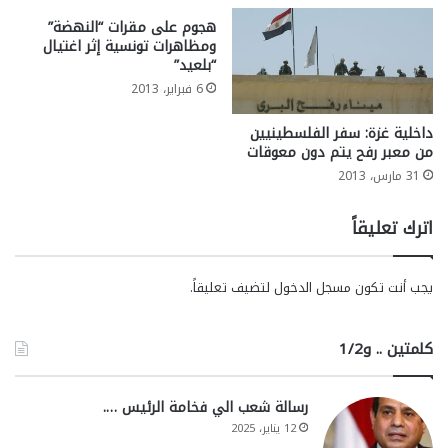
هجوم على مقرات “النهضة”
ومظاهرات تونسية إثر اغتيال
“بلعيد”
6 فبراير، 2013
داخلية غزة: سفر الفلسطينيين
من معبر رفح يتم دون معوقات
31 مارس، 2013
اترك تعليقاً
يجب أنت تكون
مسجل الدخول
لتضيف تعليقاً.
كلمتين .. و1/2
رسالة شعب الي فخامة الرئيس ….
12 يناير، 2025