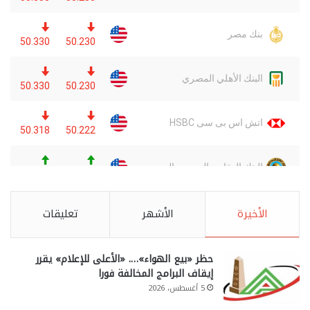
الأخيرة
الأشهر
تعليقات
حظر «بيع الهواء»…. «الأعلى للإعلام» يقرر
إيقاف البرامج المخالفة فورا
5 أغسطس، 2026