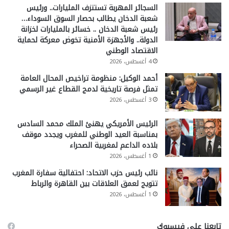
السجائر المهربة تستنزف المليارات.. ورئيس
شعبة الدخان يطالب بحصار السوق السوداء…
رئيس شعبة الدخان .. خسائر بالمليارات لخزانة
الدولة.. والأجهزة الأمنية تخوض معركة لحماية
الاقتصاد الوطني
4 أغسطس، 2026
أحمد الوكيل: منظومة تراخيص المحال العامة
تمثل فرصة تاريخية لدمج القطاع غير الرسمي
3 أغسطس، 2026
الرئيس الأمريكي يهنئ الملك محمد السادس
بمناسبة العيد الوطني للمغرب ويجدد موقف
بلاده الداعم لمغربية الصحراء
1 أغسطس، 2026
نائب رئيس حزب الاتحاد: احتفالية سفارة المغرب
تتويج لعمق العلاقات بين القاهرة والرباط
1 أغسطس، 2026
تابعنا على فيسبوك