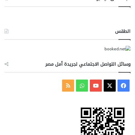
الطقس
وسائل التواصل الاجتماعي لجريدة أمل مصر
‫X
فيسبوك
‫YouTube
واتساب
ملخص
الموقع
RSS