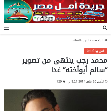
بحث عن
الق
الرئيسية
/
الفن والثقافة
الفن والثقافة
محمد رجب ينتهى من تصوير
“سالم أبوأخته” غدا
الأحد, 26 يناير, 2014 8:27 م
129