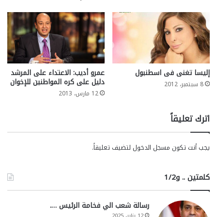
إليسا تغنى فى اسطنبول
عمرو أديب: الاعتداء على المرشد
دليل على كره المواطنين للإخوان
8 سبتمبر، 2012
12 مارس، 2013
اترك تعليقاً
يجب أنت تكون
مسجل الدخول
لتضيف تعليقاً.
كلمتين .. و1/2
رسالة شعب الي فخامة الرئيس ….
12 يناير، 2025