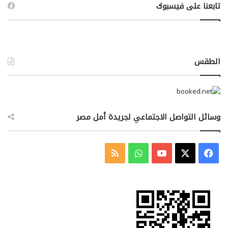
تابعنا على فيسبوك
الطقس
وسائل التواصل الاجتماعي لجريدة أمل مصر
‫X
فيسبوك
‫YouTube
واتساب
ملخص
الموقع
RSS