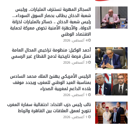
السجائر المهربة تستنزف المليارات.. ورئيس
شعبة الدخان يطالب بحصار السوق السوداء…
رئيس شعبة الدخان .. خسائر بالمليارات لخزانة
الدولة.. والأجهزة الأمنية تخوض معركة لحماية
الاقتصاد الوطني
4 أغسطس، 2026
أحمد الوكيل: منظومة تراخيص المحال العامة
تمثل فرصة تاريخية لدمج القطاع غير الرسمي
3 أغسطس، 2026
الرئيس الأمريكي يهنئ الملك محمد السادس
بمناسبة العيد الوطني للمغرب ويجدد موقف
بلاده الداعم لمغربية الصحراء
1 أغسطس، 2026
نائب رئيس حزب الاتحاد: احتفالية سفارة المغرب
تتويج لعمق العلاقات بين القاهرة والرباط
1 أغسطس، 2026