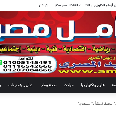
ل أرقام الطورىء والخدمات العاجلة فى مصر
من نحن
ضة
علوم وتكنولوجيا
حوادث
صحة وطب
تقارير وتحقيقات
ب
بيزيدنا تعلقاً بـ”السيسى”