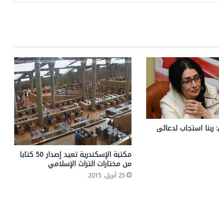
: ربنا استجاب لدعائى
مكتبة الإسكندرية تعيد إصدار 50 كتابا
من مختارات التراث الإسلامي
25 أبريل، 2015