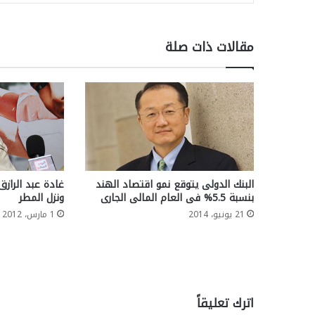
مقالات ذات صلة
البنك الدولى يتوقع نمو اقتصاد الهند
غادة عبد الرازق
بنسبة 5.5% فى العام المالى الجارى
ونزل المطر
21 يونيو، 2014
1 مارس، 2012
اترك تعليقاً