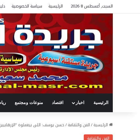
السبت, أغسطس 8 2026
الرئيسية
سياسة الخصوصية
دلي
الرئيسية
اخبار
اقتصاد
منوعات ومجتمع
ريا
الرئيسية
/
الفن والثقافة
/
حسن يوسف: اللى بيعملوه “الإرهابيين” 
الفن والثقافة