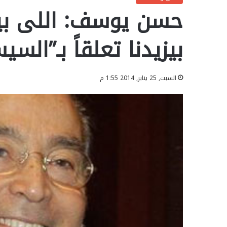
حسن يوسف: اللى بيع
بيزيدنا تعلقاً بـ”الس
السبت, 25 يناير, 2014 1:55 م