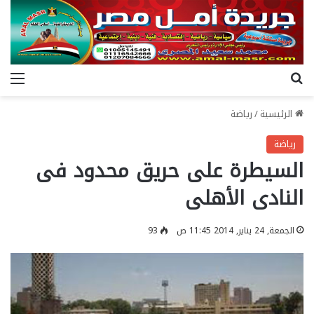
بحث عن
الق
الرئيسية
/
رياضة
رياضة
السيطرة على حريق محدود فى
النادى الأهلى
الجمعة, 24 يناير, 2014 11:45 ص
93