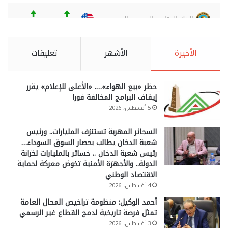
الأخيرة
الأشهر
تعليقات
حظر «بيع الهواء»…. «الأعلى للإعلام» يقرر
إيقاف البرامج المخالفة فورا
5 أغسطس، 2026
السجائر المهربة تستنزف المليارات.. ورئيس
شعبة الدخان يطالب بحصار السوق السوداء…
رئيس شعبة الدخان .. خسائر بالمليارات لخزانة
الدولة.. والأجهزة الأمنية تخوض معركة لحماية
الاقتصاد الوطني
4 أغسطس، 2026
أحمد الوكيل: منظومة تراخيص المحال العامة
تمثل فرصة تاريخية لدمج القطاع غير الرسمي
3 أغسطس، 2026