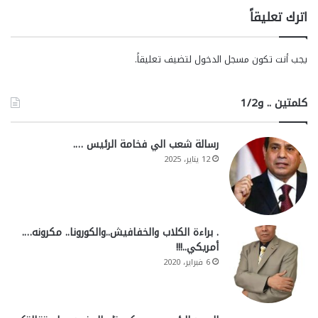
اترك تعليقاً
يجب أنت تكون
مسجل الدخول
لتضيف تعليقاً.
كلمتين .. و1/2
رسالة شعب الي فخامة الرئيس ….
12 يناير، 2025
. براءة الكلاب والخفافيش..والكورونا.. مكرونه….
أمريكي..!!!
6 فبراير، 2020