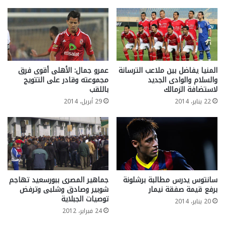
المنيا يفاضل بين ملاعب الترسانة
عمرو جمال: الأهلى أقوى فرق
والسلام والوادى الجديد
مجموعته وقادر على التتويج
لاستضافة الزمالك
باللقب
22 يناير، 2014
29 أبريل، 2014
سانتوس يدرس مطالبة برشلونة
جماهير المصرى ببورسعيد تهاجم
برفع قيمة صفقة نيمار
شوبير وصادق وشلبى وترفض
توصيات الجبلاية
20 يناير، 2014
24 فبراير، 2012