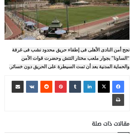
نجح أمن النادى الأهلى فى إطفاء حريق محدود نشب فى غرفة
“الساونا” بجوار ملعب مختار التتش وحضرت قوات الأمن
والحماية المدنية بعد أن تمت السيطرة على الحريق دون خسائر.
لينكدإن
بينتيريست
مشاركة عبر البريد
طباعة
مقالات ذات صلة