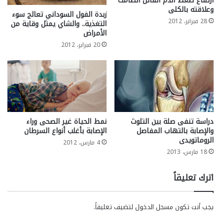
ارتفاع ضغط الدم القاتل الصامت
وعلاقته بالكلى
زبدة الفول السوداني تعالج سوء
28 فبراير، 2012
التغذية.. والشاي يمثل وقاية من
الأمراض
20 فبراير، 2012
دراسة تنفى صلة بين التلوث
نمط الحياة غير الصحى وراء
والإصابة بالتهاب المفاصل
الإصابة بأغلب أنواع السرطان
الروماتويدى
4 مارس، 2012
18 مارس، 2013
اترك تعليقاً
يجب أنت تكون
مسجل الدخول
لتضيف تعليقاً.