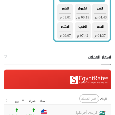
اسعار العملات