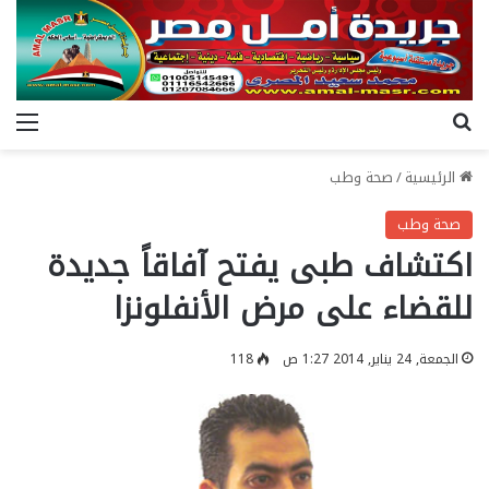
بحث عن
الق
الرئيسية
/
صحة وطب
صحة وطب
اكتشاف طبى يفتح آفاقاً جديدة
للقضاء على مرض الأنفلونزا
الجمعة, 24 يناير, 2014 1:27 ص
118