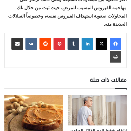
مهاجمة الفيروس المسبب للمرض، حيث ثبت من خلال تلك
المحاولات صعوبة استهداف الفيروس نفسه، وخصوصاً السلالات
الجديدة منه.
لينكدإن
بينتيريست
مشاركة عبر البريد
طباعة
مقالات ذات صلة