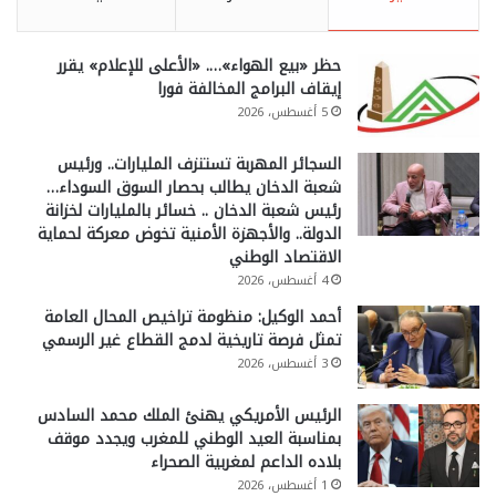
حظر «بيع الهواء»…. «الأعلى للإعلام» يقرر
إيقاف البرامج المخالفة فورا
5 أغسطس، 2026
السجائر المهربة تستنزف المليارات.. ورئيس
شعبة الدخان يطالب بحصار السوق السوداء…
رئيس شعبة الدخان .. خسائر بالمليارات لخزانة
الدولة.. والأجهزة الأمنية تخوض معركة لحماية
الاقتصاد الوطني
4 أغسطس، 2026
أحمد الوكيل: منظومة تراخيص المحال العامة
تمثل فرصة تاريخية لدمج القطاع غير الرسمي
3 أغسطس، 2026
الرئيس الأمريكي يهنئ الملك محمد السادس
بمناسبة العيد الوطني للمغرب ويجدد موقف
بلاده الداعم لمغربية الصحراء
1 أغسطس، 2026