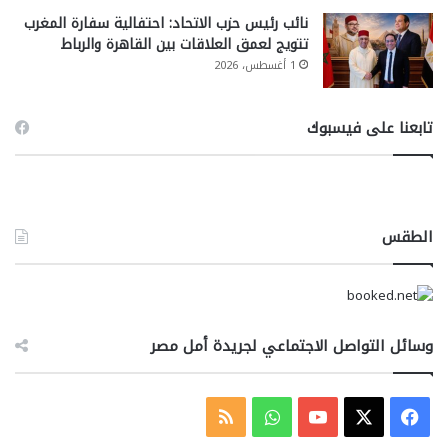
نائب رئيس حزب الاتحاد: احتفالية سفارة المغرب
تتويج لعمق العلاقات بين القاهرة والرباط
1 أغسطس، 2026
تابعنا على فيسبوك
الطقس
وسائل التواصل الاجتماعي لجريدة أمل مصر
‫X
فيسبوك
‫YouTube
واتساب
ملخص