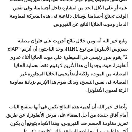
عليه أو على الأقل الحد من انتشاره داخل أجسامنا، وفى نفس
الوقت تحتاج أجسامنا لوسائل دفاعية فى هذه المعركة لمقاومة
الدمار وموت الخلايا الناتج عن الفيروس.
وتابع خير الله أنه ومن خلال نتائج أجريت على فئران مصابة
بفيروس الأنفلونزا من نوع H1N1، وجد الباحثون أن أنزيم “cIAP
2” يقوم بدور رئيسى فى السيطرة على موت الخلايا أثناء عدوى
أنفلونزا، حيث وجدوا أن هذا الأنزيم لا يقوم فقط بحماية الخلايا
المصابة من الموت، ولكنه أيضاً يحمى الخلايا المجاورة غير
المصابة فى نفس النسيج، وبذلك يقوم هذا الإنزيم بزيادة مقاومة
الرئة لعدوى الأنفلونزا.
وأضاف خير الله أن أهمية هذه النتائج تكمن فى أنها ستفتح الباب
أمام آفاق جديدة من أجل القضاء على مرض الأنفلونزا، عن طريق
تعزيز مقاومة الجسم ضد الفيروس، وهذا الاتجاه يتوقع أن يكون
أكثر فاعلية من المحاولات السابقة والتى كانت ترتكز على