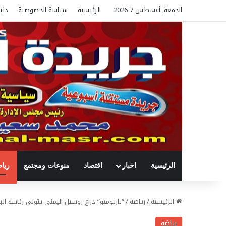
الجمعة, أغسطس 7 2026
الرئيسية
سياسة الخصوصية
دلي
الرئيسية
اخبار
اقتصاد
منوعات ومجتمع
ريا
الرئيسية
/
رياضة
/
“بارتوميو” ذراع روسيل اليمنى يتولى رئاسة الب
رياضة