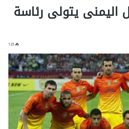
يل اليمنى يتولى رئاسة
125