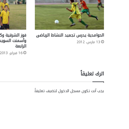
الحوامدية يدرس تجميد النشاط الرياضى
فوز الشرقية وك
وأسمنت السويس
13 مارس، 2012
الرابعة
16 فبراير، 2013
اترك تعليقاً
يجب أنت تكون
مسجل الدخول
لتضيف تعليقاً.