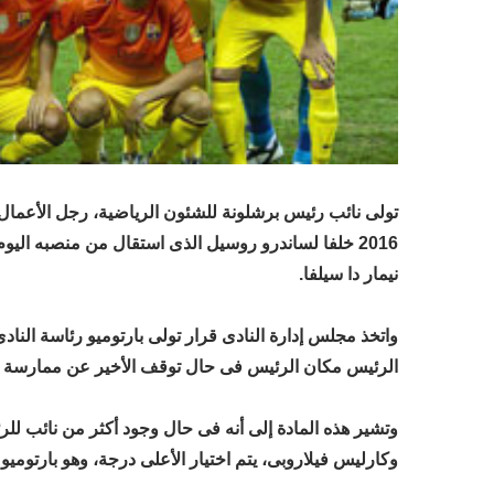
2016 خلفا لساندرو روسيل الذى استقال من منصبه ال
نيمار دا سيلفا.
الرئيس مكان الرئيس فى حال توقف الأخير عن ممارسة عم
وتشير هذه المادة إلى أنه فى حال وجود أكثر من نائب لل
وكارليس فيلاروبى، يتم اختيار الأعلى درجة، وهو بارتومي