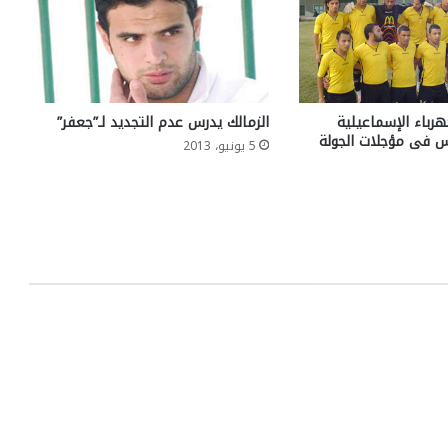
هرباء الإسماعيلية
الزمالك يدرس عدم التجديد لـ”جعفر”
 فى مؤجلات الجولة
5 يونيو، 2013