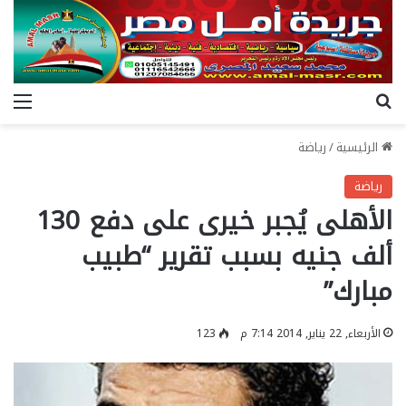
بحث عن
الق
الرئيسية
/
رياضة
رياضة
الأهلى يُجبر خيرى على دفع 130
ألف جنيه بسبب تقرير “طبيب
مبارك”
الأربعاء, 22 يناير, 2014 7:14 م
123