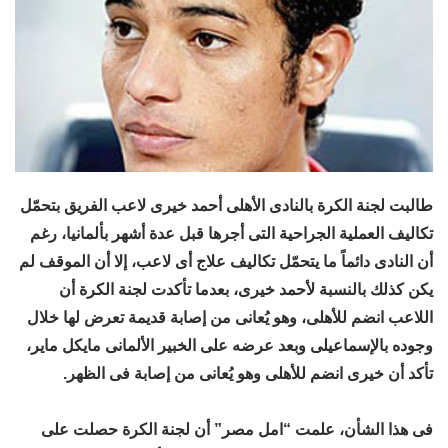
طالبت لجنة الكرة بالنادى الأهلى أحمد خيرى لاعب الفريق بتحمّل
تكاليف العملية الجراحية التى أجرها قبل عدة أشهر بألمانيا، رغم
أن النادى دائماً ما يتحمّل تكاليف علاج أى لاعب، إلا أن الموقف لم
يكن كذلك بالنسبة لأحمد خيرى، بعدما تأكدت لجنة الكرة أن
اللاعب انضم للأهلى، وهو يُعانى من إصابة قديمة تعرض لها خلال
وجوده بالإسماعيلى وبعد عرضه على الخبير الألمانى مايكل ماير،
تأكد أن خيرى انضم للأهلى وهو يُعانى من إصابة فى الظهر.
فى هذا الشأن، علمت “امل مصر” أن لجنة الكرة حصلت على