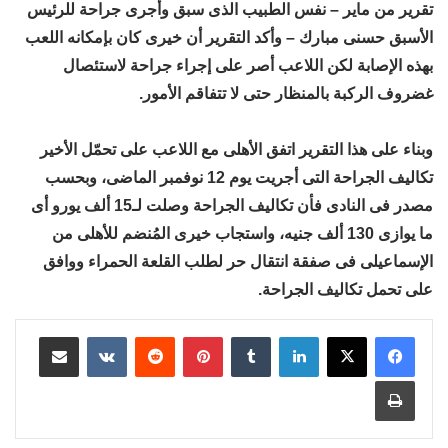
تقرير من ماير – نفس الطبيب الذى سبق وأجرى جراحة للرئيس
الأسبق حسنى مبارك – وأكد التقرير أن خيرى كان بإمكانه اللعب
بهذه الإصابة لكن اللاعب أصر على إجراء جراحة لاستئصال
غضروف الركبة بالمنظار حتى لا تتفاقم الأمور.
وبناء على هذا التقرير اتفق الأهلى مع اللاعب على تحمّل الأخير
تكاليف الجراحة التى أجريت يوم 12 نوفمبر الماضى، وبحسب
مصدر فى النادى فأن تكاليف الجراحة وصلت لـ15 ألف يورو أى
ما يوازى 130 ألف جنيه، واستجاب خيرى المُنضم للأهلى من
الإسماعيلى فى صفقة انتقال حر لطلب القلعة الحمراء ووافق
على تحمل تكاليف الجراحة.
لينكدإن
بينتيريست
مشاركة عبر البريد
طباعة