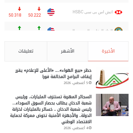
الأخيرة
الأشهر
تعليقات
حظر «بيع الهواء»…. «الأعلى للإعلام» يقرر
إيقاف البرامج المخالفة فورا
5 أغسطس، 2026
السجائر المهربة تستنزف المليارات.. ورئيس
شعبة الدخان يطالب بحصار السوق السوداء…
رئيس شعبة الدخان .. خسائر بالمليارات لخزانة
الدولة.. والأجهزة الأمنية تخوض معركة لحماية
الاقتصاد الوطني
4 أغسطس، 2026