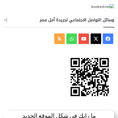
وسائل التواصل الاجتماعي لجريدة أمل مصر
‫X
فيسبوك
‫YouTube
واتساب
ملخص
الموقع
RSS
ما رايك في شكل الموقع الجديد