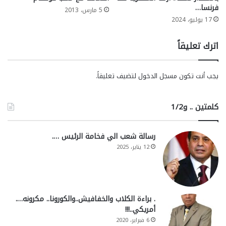
فرنسا…
5 مارس، 2013
17 يوليو، 2024
اترك تعليقاً
يجب أنت تكون
مسجل الدخول
لتضيف تعليقاً.
كلمتين .. و1/2
رسالة شعب الي فخامة الرئيس ….
12 يناير، 2025
. براءة الكلاب والخفافيش..والكورونا.. مكرونه….
أمريكي..!!!
6 فبراير، 2020