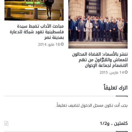
مباحث الآداب تضبط سيدة
فلسطينية تقود شبكة للدعارة
بمدينة نصر
18 مايو، 2014
ننشر بالأسماء: القضاة المحالون
للمعاش والمُبَرَّءُونَ من تهم
الانضمام لجماعة الإخوان
14 مارس، 2015
اترك تعليقاً
يجب أنت تكون
مسجل الدخول
لتضيف تعليقاً.
كلمتين .. و1/2