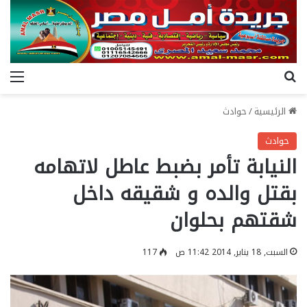
بحث عن
الق
الرئيسية
/
حوادث
حوادث
النيابة تأمر بضبط عاطل لاتهامه
بقتل والده و شقيقه داخل
شقتهم بحلوان
السبت, 18 يناير, 2014 11:42 ص
117