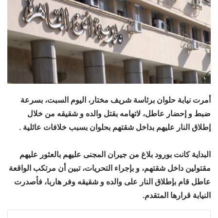
أمرت نيابة حلوان برئاسة شريف مختار، اليوم السبت، بسرعة
ضبط و إحضار عاطل، لاتهامه بقتل والده و شقيقه من خلال
إطلاق النار عليهم بداخل شقتهم بحلوان بسبب خلافات عائلية .
البداية كانت بورود بلاغ من جيران المجنى عليهم بالعثور عليهم
مقتولين داخل شقتهم، و بإجراء التحريات، تبين أن مرتكب الواقعة
عاطل قام بإطلاق النار على والده و شقيقه وفر هاربا، فأصدرت
النيابة قرارها المتقدم.
لينكدإن
بينتيريست
مشاركة عبر البريد