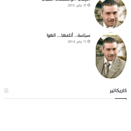
31 يناير، 2015
سياسة… أتلفها…. الهوا
11 يناير، 2014
كاريكاتير