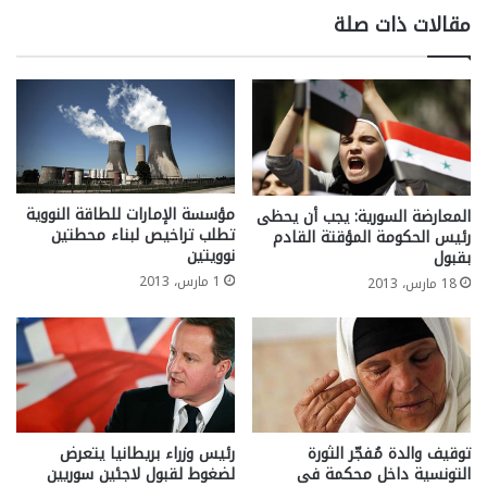
مقالات ذات صلة
مؤسسة الإمارات للطاقة النووية
المعارضة السورية: يجب أن يحظى
تطلب تراخيص لبناء محطتين
رئيس الحكومة المؤقتة القادم
نوويتين
بقبول
1 مارس، 2013
18 مارس، 2013
توقيف والدة مُفجّر الثورة
رئيس وزراء بريطانيا يتعرض
التونسية داخل محكمة فى
لضغوط لقبول لاجئين سوريين