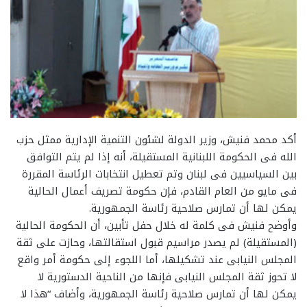
أكد محمد فنيش، وزير الدولة لشئون التنمية الإدارية ممثل حزب
الله فى الحكومة اللبنانية المستقيلة، أنه إذا لم يتم التوافق
بين السياسيين فى لبنان وتم تعطيل انتخابات الرئاسة المقررة
فى مايو من العام القادم، فإن حكومة تصريف أعمال الحالية
يمكن لها أن تمارس صلاحية رئاسة الجمهورية.
وأوضح فنيش فى كلمة له خلال حفل تأبين، أن الحكومة الحالية
(المستقيلة) لم يصدر مراسيم قبول استقالتها، وحازت على ثقة
المجلس النيابى عند تشكيلها، أما اللجوء إلى حكومة أمر واقع
لا تحوز ثقة المجلس النيابى فإنها من الناحية الدستورية لا
يمكن لها أن تمارس صلاحية رئاسة الجمهورية، وأضاف “هذا لا