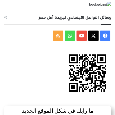
وسائل التواصل الاجتماعي لجريدة أمل مصر
‫X
فيسبوك
‫YouTube
واتساب
ملخص
الموقع
RSS
ما رايك في شكل الموقع الجديد