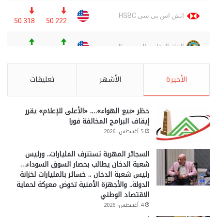
الأخيرة
الأشهر
تعليقات
حظر «بيع الهواء»…. «الأعلى للإعلام» يقرر
إيقاف البرامج المخالفة فورا
5 أغسطس، 2026
السجائر المهربة تستنزف المليارات.. ورئيس
شعبة الدخان يطالب بحصار السوق السوداء…
رئيس شعبة الدخان .. خسائر بالمليارات لخزانة
الدولة.. والأجهزة الأمنية تخوض معركة لحماية
الاقتصاد الوطني
4 أغسطس، 2026