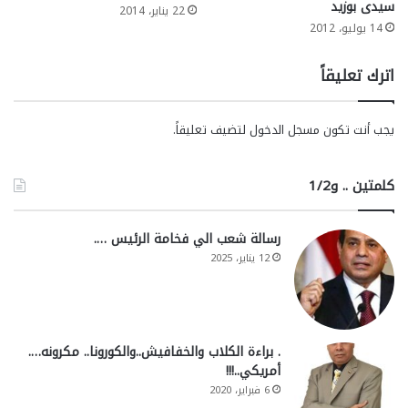
سيدى بوزيد
22 يناير، 2014
14 يوليو، 2012
اترك تعليقاً
يجب أنت تكون
مسجل الدخول
لتضيف تعليقاً.
كلمتين .. و1/2
رسالة شعب الي فخامة الرئيس ….
12 يناير، 2025
. براءة الكلاب والخفافيش..والكورونا.. مكرونه….
أمريكي..!!!
6 فبراير، 2020