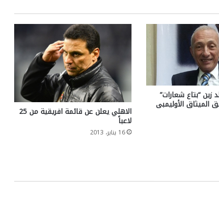
 زين “بتاع شعارات”
ق الميثاق الأوليمبى
الاهلي يعلن عن قائمة افريقية من 25
لاعباً
16 يناير، 2013