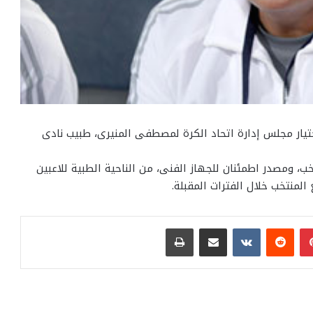
لمدير الفنى لمنتخب 95، سعادته باختيار مجلس إدارة اتحاد الكرة لمصطفى المنيرى، طبيب نادى
خب، ومصدر اطمئنان للجهاز الفنى، من الناحية الطبية للاعبين
المنتخب خلال الفترات المقبلة.
بينتيريست
مشاركة عبر البريد
طباعة