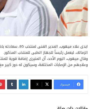
ابدى علاء ميهوب، ا
الزمالك، ليعمل رئيساً للجهاز الطبى للمنتخب المذكور.
وقال ميهوب، اليوم الأحد، أن المنيرى إضافة قوية للمنت
وعلاجهم من الإصابات المختلفة، وسيكون له دور كبير مع 
لينكدإن
فيسبوك
‫X
مقالات ذات صلة