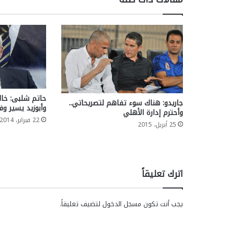
حاتم شلبى: خالد
جاريدو: هناك سوء تفاهم لتصريحاتي..
وأبوزيد يسير وف
وأحترم إدارة الأهلي
22 فبراير، 2014
25 أبريل، 2015
اترك تعليقاً
يجب أنت تكون
مسجل الدخول
لتضيف تعليقاً.