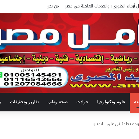
ل أرقام الطورىء والخدمات العاجلة فى مصر
من نحن
ضة
علوم وتكنولوجيا
حوادث
صحة وطب
تقارير وتحقيقات
ب