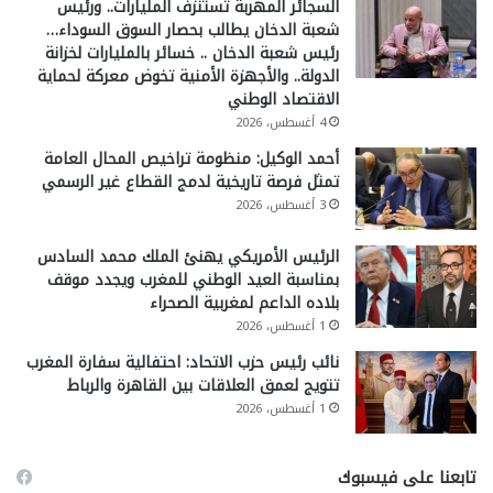
السجائر المهربة تستنزف المليارات.. ورئيس
شعبة الدخان يطالب بحصار السوق السوداء…
رئيس شعبة الدخان .. خسائر بالمليارات لخزانة
الدولة.. والأجهزة الأمنية تخوض معركة لحماية
الاقتصاد الوطني
4 أغسطس، 2026
أحمد الوكيل: منظومة تراخيص المحال العامة
تمثل فرصة تاريخية لدمج القطاع غير الرسمي
3 أغسطس، 2026
الرئيس الأمريكي يهنئ الملك محمد السادس
بمناسبة العيد الوطني للمغرب ويجدد موقف
بلاده الداعم لمغربية الصحراء
1 أغسطس، 2026
نائب رئيس حزب الاتحاد: احتفالية سفارة المغرب
تتويج لعمق العلاقات بين القاهرة والرباط
1 أغسطس، 2026
تابعنا على فيسبوك