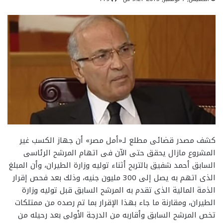
كشف مصدر قضائى مطلع لـ«أمل مصر» أن جهاز الكسب غير
المشروع مازال يحقق حتى الآن فى اتهام المرشح الرئاسى
السابق أحمد شفيق بالتربح أثناء توليه وزارة الطيران، وأن المبلغ
الذى اتهم به يصل إلى 300 مليون جنيه، وذلك بعد فحص إقرار
الذمة المالية الذى تقدم به المرشح السابق قبل توليه وزارة
الطيران، ومقارنة ما جاء بهذا الإقرار بما تم رصده من ممتلكات
تخص المرشح السابق وأقاربه من الدرجة الأولى بعد رحيله من