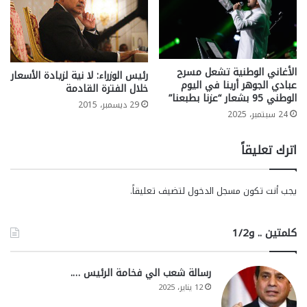
الأغاني الوطنية تشعل مسرح
رئيس الوزراء: ﻻ نية لزيادة اﻷسعار
عبادي الجوهر أرينا في اليوم
خلال الفترة القادمة
الوطني 95 بشعار “عزنا بطبعنا”
29 ديسمبر، 2015
24 سبتمبر، 2025
اترك تعليقاً
يجب أنت تكون
مسجل الدخول
لتضيف تعليقاً.
كلمتين .. و1/2
رسالة شعب الي فخامة الرئيس ….
12 يناير، 2025