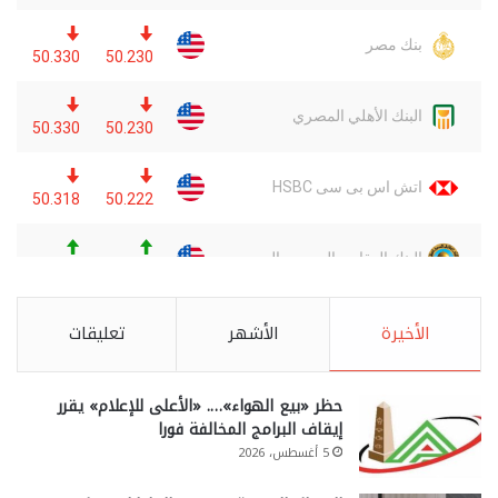
الأخيرة
الأشهر
تعليقات
حظر «بيع الهواء»…. «الأعلى للإعلام» يقرر
إيقاف البرامج المخالفة فورا
5 أغسطس، 2026