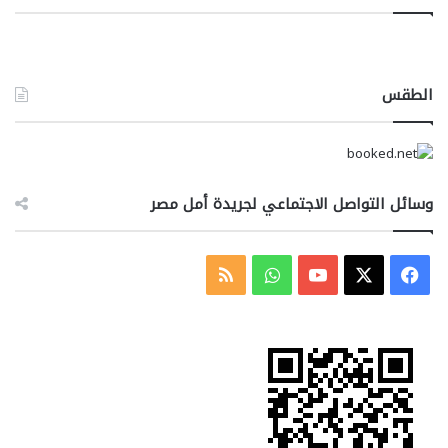
الطقس
وسائل التواصل الاجتماعي لجريدة أمل مصر
‫X
فيسبوك
‫YouTube
واتساب
ملخص
الموقع
RSS