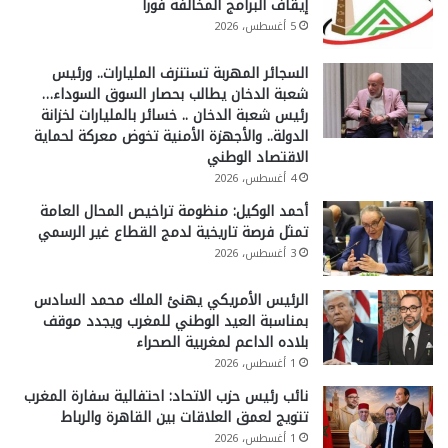
إيقاف البرامج المخالفة فورا
5 أغسطس، 2026
السجائر المهربة تستنزف المليارات.. ورئيس
شعبة الدخان يطالب بحصار السوق السوداء…
رئيس شعبة الدخان .. خسائر بالمليارات لخزانة
الدولة.. والأجهزة الأمنية تخوض معركة لحماية
الاقتصاد الوطني
4 أغسطس، 2026
أحمد الوكيل: منظومة تراخيص المحال العامة
تمثل فرصة تاريخية لدمج القطاع غير الرسمي
3 أغسطس، 2026
الرئيس الأمريكي يهنئ الملك محمد السادس
بمناسبة العيد الوطني للمغرب ويجدد موقف
بلاده الداعم لمغربية الصحراء
1 أغسطس، 2026
نائب رئيس حزب الاتحاد: احتفالية سفارة المغرب
تتويج لعمق العلاقات بين القاهرة والرباط
1 أغسطس، 2026