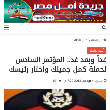
بحث عن
الق
الرئيسية
/
أخبار عاجلة
أخبار عاجلة
غداً وبعد غد.. المؤتمر السادس
لحملة كمل جميلك واختار رئيسك
الإثنين, 4 نوفمبر, 2013 7:20 م
101