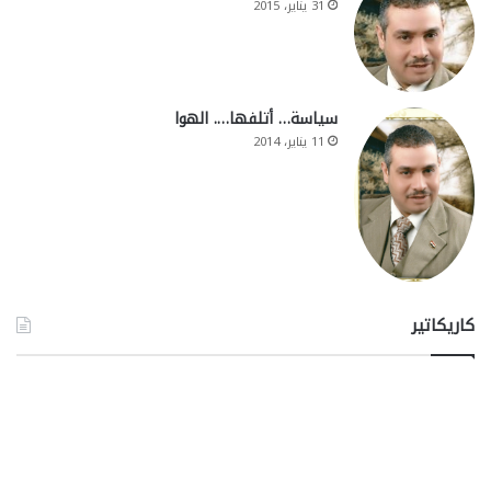
31 يناير، 2015
سياسة… أتلفها…. الهوا
11 يناير، 2014
كاريكاتير