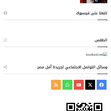
تابعنا على فيسبوك
الطقس
وسائل التواصل الاجتماعي لجريدة أمل مصر
‫X
فيسبوك
‫YouTube
واتساب
ملخص
الموقع
RSS