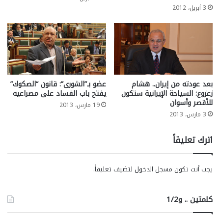
3 أبريل، 2012
بعد عودته من إيران.. هشام
عضو بـ”الشورى”: قانون “الصكوك”
زعزوع: السياحة الإيرانية ستكون
يفتح باب الفساد على مصراعيه
للأقصر وأسوان
19 مارس، 2013
3 مارس، 2013
اترك تعليقاً
يجب أنت تكون
مسجل الدخول
لتضيف تعليقاً.
كلمتين .. و1/2