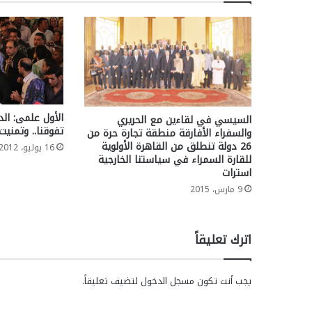
الأول علمى: ال
السيسي في لقاءين مع الحريري
تفوقنا.. وتمنيت
والسفراء الأفارقة منطقة تجارة حرة من
26 دولة تنطلق من القاهرة الأولوية
16 يوليو، 2012
للقارة السمراء في سياستنا الخارجية
استرات
9 مارس، 2015
اترك تعليقاً
يجب أنت تكون
مسجل الدخول
لتضيف تعليقاً.