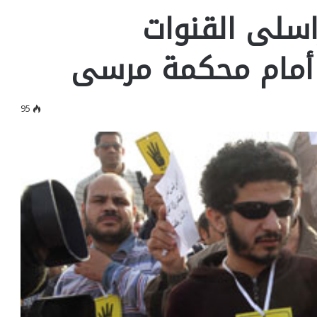
اسلى القنوات
 أمام محكمة مرسى
95