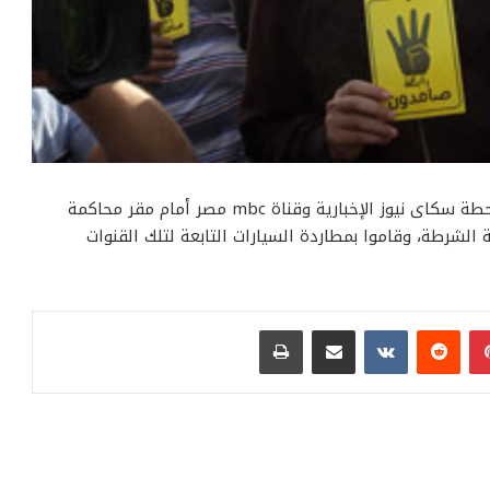
هاجم أنصار المحظورة، مراسلى وكالة الأخبار العربية ومحطة سكاى نيوز الإخبارية وقناة mbc مصر أمام مقر محاكمة
الشرطة، وقاموا بمطاردة السيارات التابعة لتلك القنوات
بينتيريست
مشاركة عبر البريد
طباعة