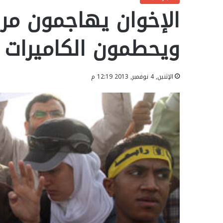
الإخوان يهاجمون مر
ويحطمون الكاميرات
الإثنين, 4 نوفمبر, 2013 12:19 م