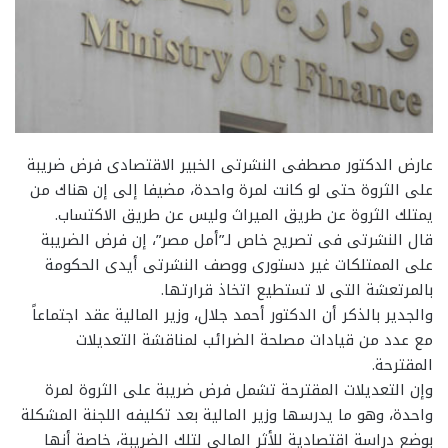
عارض الدكتور مصطفى النشرتى الخبير الاقتصادى فرض ضريبة
على الثروة حتى لو كانت لمرة واحدة، مضيفا إلى إن هناك من
يمتلك الثروة عن طريق الميراث وليس عن طريق الاكتساب.
قال النشرتى فى تصريح خاص لـ”أمل مصر”، إن فرض الضريبة
على الممتلكات غير دستورى ووصف النشرتى أيدى الحكومة
بالمرتعشة التى لا تستطيع اتخاذ قرارتها.
والجدير بالذكر أن الدكتور أحمد جلال، وزير المالية عقد اجتماعاً
مع عدد من قيادات مصلحة الضرائب لمناقشة التعديلات
المقترحة.
وإن التعديلات المقترحة تشمل فرض ضريبة على الثروة لمرة
واحدة، وهو ما يدرسها وزير المالية بعد تكليفه اللجنة المشكلة
بوضع دراسة اقتصادية للأثر المالى لتلك الضريبة، خاصة أنها