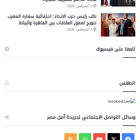
1 أغسطس، 2026
نائب رئيس حزب الاتحاد: احتفالية سفارة المغرب
تتويج لعمق العلاقات بين القاهرة والرباط
1 أغسطس، 2026
تابعنا على فيسبوك
الطقس
وسائل التواصل الاجتماعي لجريدة أمل مصر
‫X
فيسبوك
‫YouTube
واتساب
ملخص