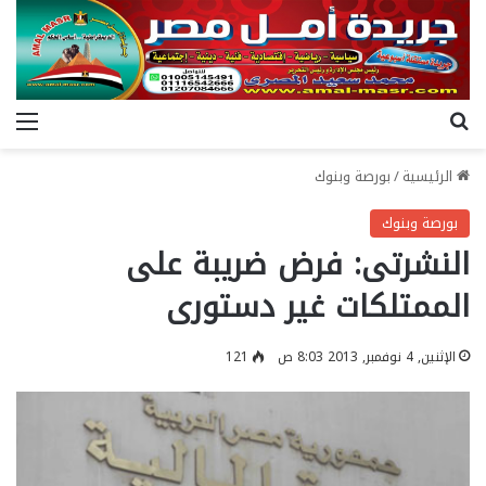
بحث عن
الق
الرئيسية
/
بورصة وبنوك
بورصة وبنوك
النشرتى: فرض ضريبة على
الممتلكات غير دستورى
الإثنين, 4 نوفمبر, 2013 8:03 ص
121