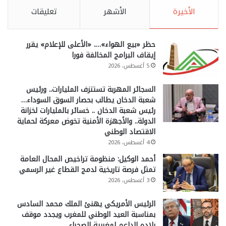
الأخيرة
الأشهر
تعليقات
حظر «بيع الهواء»…. «الأعلى للإعلام» يقرر
إيقاف البرامج المخالفة فورا
5 أغسطس، 2026
السجائر المهربة تستنزف المليارات.. ورئيس
شعبة الدخان يطالب بحصار السوق السوداء…
رئيس شعبة الدخان .. خسائر بالمليارات لخزانة
الدولة.. والأجهزة الأمنية تخوض معركة لحماية
الاقتصاد الوطني
4 أغسطس، 2026
أحمد الوكيل: منظومة تراخيص المحال العامة
تمثل فرصة تاريخية لدمج القطاع غير الرسمي
3 أغسطس، 2026
الرئيس الأمريكي يهنئ الملك محمد السادس
بمناسبة العيد الوطني للمغرب ويجدد موقف
بلاده الداعم لمغربية الصحراء