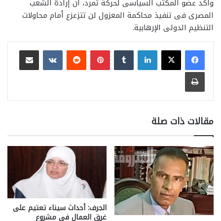
وأكد عضو المكتب السياسى لحركة تمرد، أن إرادة الشعب
المصرى فى تنفيذ محاكمة المعزول لن تتزعزع أمام محاولات
التنظيم الدولى الإرهابية.
لينكدإن
بينتيريست
مشاركة عبر البريد
طباعة
مقالات ذات صلة
الجرف: أحداث سيناء تعتيم على
غرق العمال في مشروع