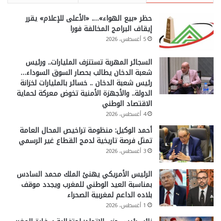
حظر «بيع الهواء»…. «الأعلى للإعلام» يقرر
إيقاف البرامج المخالفة فورا
5 أغسطس، 2026
السجائر المهربة تستنزف المليارات.. ورئيس
شعبة الدخان يطالب بحصار السوق السوداء…
رئيس شعبة الدخان .. خسائر بالمليارات لخزانة
الدولة.. والأجهزة الأمنية تخوض معركة لحماية
الاقتصاد الوطني
4 أغسطس، 2026
أحمد الوكيل: منظومة تراخيص المحال العامة
تمثل فرصة تاريخية لدمج القطاع غير الرسمي
3 أغسطس، 2026
الرئيس الأمريكي يهنئ الملك محمد السادس
بمناسبة العيد الوطني للمغرب ويجدد موقف
بلاده الداعم لمغربية الصحراء
1 أغسطس، 2026