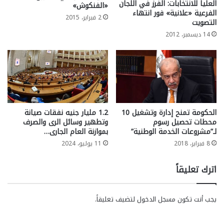
العليا للانتخابات: الفرز في اللجان
«الفنكوش»
الفرعية «علانية» فور انتهاء
2 فبراير، 2015
التصويت
14 ديسمبر، 2012
الحكومة تمنح إدارة وتشغيل 10
1.2 مليار جنيه نفقات صيانة
محطات تحصيل رسوم
وتطهير وسائل الرى والصرف
لـ”مشروعات الخدمة الوطنية”
بموازنة العام الجارى…
8 فبراير، 2018
11 يوليو، 2024
اترك تعليقاً
يجب أنت تكون
مسجل الدخول
لتضيف تعليقاً.