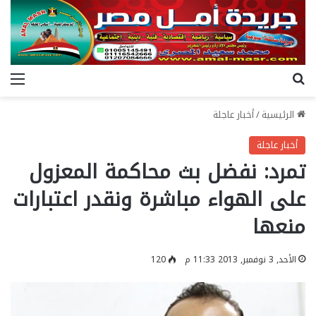
بحث عن
الق
الرئيسية
/
أخبار عاجلة
أخبار عاجلة
تمرد: نفضل بث محاكمة المعزول
على الهواء مباشرة ونقدر اعتبارات
منعها
الأحد, 3 نوفمبر, 2013 11:33 م
120