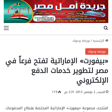
بحث عن
الق
الرئيسية
/
بورصة وبنوك
بورصة وبنوك
«بيفورت» الإماراتية تفتح فرعاً في
مصر لتطوير خدمات الدفع
الإلكتروني
السبت, 2 نوفمبر, 2013 2:31 ص
119
افتتحت مجموعة «بيفورت» الإماراتية المختصة بقطاع المدفوعات