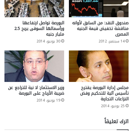
صندوق النقد: من السابق لأوانه
البورصة تواصل ارتفاعها
مناقشة تخفيض قيمة الجنيه
ورأسمالها السوقى يربح 2.5
المصرى
مليار جنيه
14 سبتمبر، 2012
30 يونيو، 2014
مجلس إدارة البورصة يقترح
وزير الاستثمار: لا نية للتراجع عن
تأسيس آلية للتحكيم وفض
ضريبة الأرباح على البورصة
النزاعات التجارىة
19 يونيو، 2014
25 يونيو، 2014
اترك تعليقاً