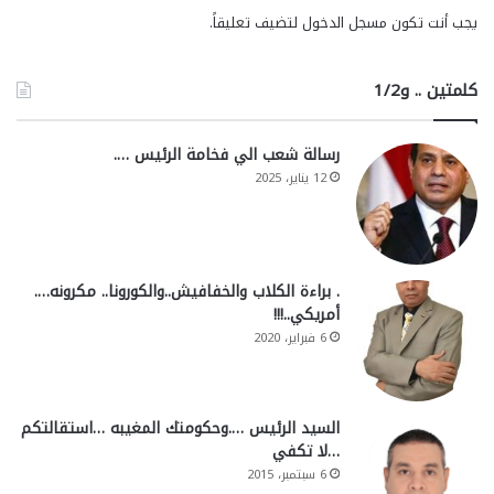
يجب أنت تكون
مسجل الدخول
لتضيف تعليقاً.
كلمتين .. و1/2
رسالة شعب الي فخامة الرئيس ….
12 يناير، 2025
. براءة الكلاب والخفافيش..والكورونا.. مكرونه….
أمريكي..!!!
6 فبراير، 2020
السيد الرئيس ….وحكومتك المغيبه …استقالتكم
…لا تكفي
6 سبتمبر، 2015