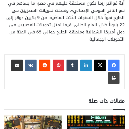
أية فواتير ربما تكون مستحقة عليهم في مصر، ما يساهم في
نمو الناتج القومي الإجمالي». وسجلت تحويلات المصريين في
الخارج نمواً خلال السنوات الثلاث الماضية، من 9 بلايين دولار إلى
22 بليوناً خلال العام الحالي. فيما تمثل تحويلات المصريين في
دول أميركا الشمالية ومنطقة الخليج حوالى 65 في المئة من
التحويلات الإجمالية.
لينكدإن
بينتيريست
مشاركة عبر البريد
طباعة
مقالات ذات صلة