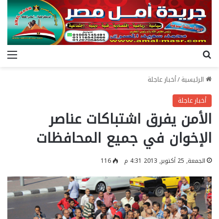
بحث عن
الق
الرئيسية
/
أخبار عاجلة
أخبار عاجلة
الأمن يفرق اشتباكات عناصر
الإخوان في جميع المحافظات
الجمعة, 25 أكتوبر, 2013 4:31 م
116