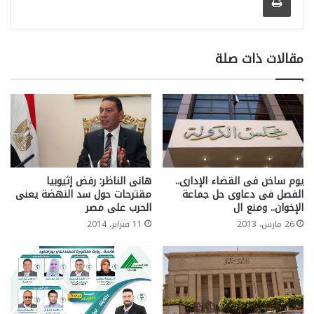
مقالات ذات صلة
يوم ساخن فى القضاء الإدارى..
هانى الناظر: رفض إثيوبيا
الفصل فى دعاوى حل جماعة
مقترحات حول سد النهضة يعنى
الإخوان.. ومنع ال
الحرب على مصر
26 مارس، 2013
11 فبراير، 2014