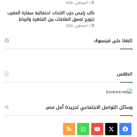
1 أغسطس، 2026
نائب رئيس حزب الاتحاد: احتفالية سفارة المغرب
تتويج لعمق العلاقات بين القاهرة والرباط
1 أغسطس، 2026
تابعنا على فيسبوك
الطقس
وسائل التواصل الاجتماعي لجريدة أمل مصر
‫X
فيسبوك
‫YouTube
واتساب
ملخص