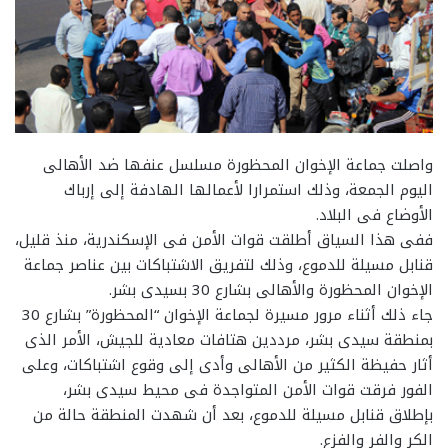
واصلت جماعة الإخوان المحظورة مسلسل عنفها ضد الأهالى
اليوم الجمعة، وذلك استمرارا لأعمالها الهادفة إلى إرباك
الأوضاع فى البلاد.
ففى هذا السياق أطلقت قوات الأمن فى الإسكندرية، منذ قليل،
قنابل مسيلة للدموع، وذلك لتفريق الاشتباكات بين عناصر جماعة
الإخوان المحظورة والأهالى بشارع 30 بسيدى بشر.
جاء ذلك أثناء مرور مسيرة لجماعة الإخوان “المحظورة” بشارع 30
بمنطقة سيدى بشر، مرددين هتافات معادية للجيش، الأمر الذى
أثار حفيظة الكثير من الأهالى وأدى إلى وقوع اشتباكات، وعلى
الفور فرقت قوات الأمن المتواجدة فى محيط سيدى بشر،
بإطلاق قنابل مسيلة للدموع، بعد أن شهدت المنطقة حالة من
الكر والفر والفزع.