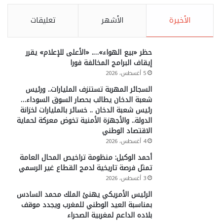
الأخيرة
الأشهر
تعليقات
حظر «بيع الهواء»…. «الأعلى للإعلام» يقرر
إيقاف البرامج المخالفة فورا
5 أغسطس، 2026
السجائر المهربة تستنزف المليارات.. ورئيس
شعبة الدخان يطالب بحصار السوق السوداء…
رئيس شعبة الدخان .. خسائر بالمليارات لخزانة
الدولة.. والأجهزة الأمنية تخوض معركة لحماية
الاقتصاد الوطني
4 أغسطس، 2026
أحمد الوكيل: منظومة تراخيص المحال العامة
تمثل فرصة تاريخية لدمج القطاع غير الرسمي
3 أغسطس، 2026
الرئيس الأمريكي يهنئ الملك محمد السادس
بمناسبة العيد الوطني للمغرب ويجدد موقف
بلاده الداعم لمغربية الصحراء