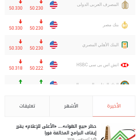
الأخيرة
الأشهر
تعليقات
حظر «بيع الهواء»…. «الأعلى للإعلام» يقرر
إيقاف البرامج المخالفة فورا
5 أغسطس، 2026