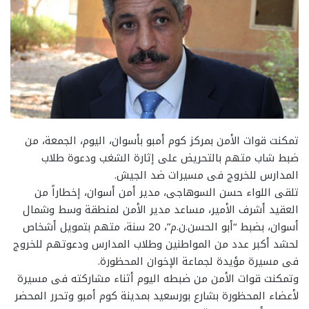
تمكنت قوات الأمن بمركز كوم أمبو بأسوان، اليوم، الجمعة، من
ضبط شاب متهم بالتحريض على إثارة الشغب ودعوة طلاب
المدارس للخروج فى مسيرات ضد الجيش.
تلقى اللواء حسن السوهاجى، مدير أمن أسوان، إخطاراً من
العقيد أشرف الأمير، مساعد مدير الأمن لمنطقة وسط وشمال
أسوان، بضبط “أبو الحسن.ن.م”، 20 سنة، متهم بتمويل أشخاص
لحشد أكبر عدد من المواطنين وطلاب المدارس ودعوتهم للخروج
فى مسيرة مؤيدة لجماعة الإخوان المحظورة.
وتمكنت قوات الأمن من ضبطه اليوم أثناء مشاركته فى مسيرة
لأعضاء المحظورة بشارع بورسعيد بمدينة كوم أمبو وتحرر المحضر