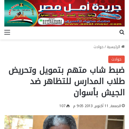
بحث عن
الق
الرئيسية
/
حوادث
حوادث
ضبط شاب متهم بتمويل وتحريض
طلاب المدارس للتظاهر ضد
الجيش بأسوان
الجمعة, 11 أكتوبر, 2013 9:05 م
107