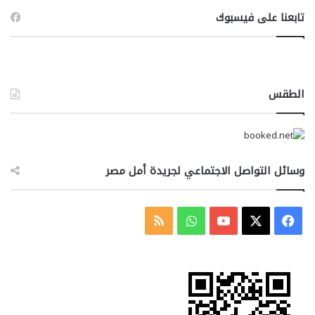
تابعنا على فيسبوك
الطقس
وسائل التواصل الاجتماعي لجريدة أمل مصر
‫X
فيسبوك
‫YouTube
واتساب
ملخص
الموقع
RSS