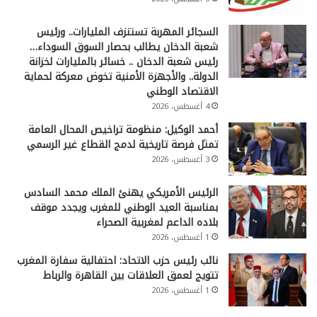
السجائر المهربة تستنزف المليارات.. ورئيس
شعبة الدخان يطالب بحصار السوق السوداء…
رئيس شعبة الدخان .. خسائر بالمليارات لخزانة
الدولة.. والأجهزة الأمنية تخوض معركة لحماية
الاقتصاد الوطني
4 أغسطس، 2026
أحمد الوكيل: منظومة تراخيص المحال العامة
تمثل فرصة تاريخية لدمج القطاع غير الرسمي
3 أغسطس، 2026
الرئيس الأمريكي يهنئ الملك محمد السادس
بمناسبة العيد الوطني للمغرب ويجدد موقف
بلاده الداعم لمغربية الصحراء
1 أغسطس، 2026
نائب رئيس حزب الاتحاد: احتفالية سفارة المغرب
تتويج لعمق العلاقات بين القاهرة والرباط
1 أغسطس، 2026