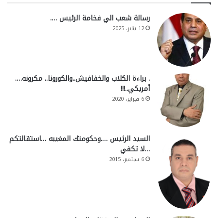
رسالة شعب الي فخامة الرئيس ….
12 يناير، 2025
. براءة الكلاب والخفافيش..والكورونا.. مكرونه….
أمريكي..!!!
6 فبراير، 2020
السيد الرئيس ….وحكومتك المغيبه …استقالتكم
…لا تكفي
6 سبتمبر، 2015