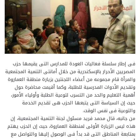
فى إطار سلسلة فعاليات العودة للمدارس التى يقيمها حزب
المصريين الأحرار بالإسكندرية من خلال أمانتى التنمية المجتمعية
والمرأة قام مجموعه من أعضاء اللجنتين بزيارة منطقة العماروة
وتقديم الأدوات المدرسية للطلبة، وكما أقيمت محاضرة حول
أهمية التعليم والحد من التسرب لتوعية الطلبة وأولياء الأمور،
حيث إن السياسة التى يتبعها الحزب هى تقديم الخدمة
والتوعية فى نفس الوقت.
من جانبه، قال محمد فريد مسئول لجنة التنمية المجتمعية، إن
هذه ليس الزيارة الأولى لمنطقة العماروة، حيث إن الحزب يهتم
بمتابعة المناطق التى قد بدأ فى الوصول إليها والتواصل مع