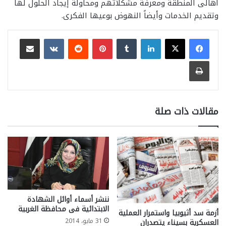
أهالى المنطقة ومعرفة مشكلاتهم ومحاولة إيجاد الحلول لها
وتقديم الخدمات وأيضاً النهوض بوعيها الفكرى.
لينكدإن
بينتيريست
مشاركة عبر البريد
طباعة
مقالات ذات صلة
ننشر أسماء أوائل الشهادة
الابتدائية فى محافظة الغربية
أزمة سد أثيوبيا واستمرار العملية
31 مايو، 2014
العسكرية بسيناء يتصدران