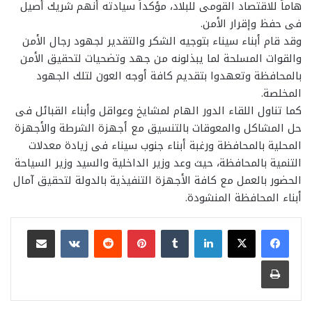
هاماً للاقتصاد القومى للبلاد، مؤكداً سيادته أنهم شريك أصيل
فى حفظ وإقرار الأمن.
وقد قام أبناء سيناء بتوجيه الشكر والتقدير لجهود رجال الأمن
والقوات المسلحة لما يبذلونه من جهد وتضحيات لتحقيق الأمن
بالمحافظة وتعهدوا بتقديم كافة أوجه العون لتلك الجهود
المخلصة.
كما تناول اللقاء الدور الهام لمشايخ وعواقل وأبناء القبائل فى
حل المشاكل والمعوقات بالتنسيق مع أجهزة الشرطة والأجهزة
المحلية بالمحافظة ورغبة أبناء جنوب سيناء فى زيادة معدلات
التنمية بالمحافظة، حيث وعد وزير الداخلية والسيد وزير السياحة
الحضور بالعمل مع كافة الأجهزة التنفيذية بالدولة لتحقيق آمال
أبناء المحافظة المنشودة.
لينكدإن
بينتيريست
مشاركة عبر البريد
طباعة