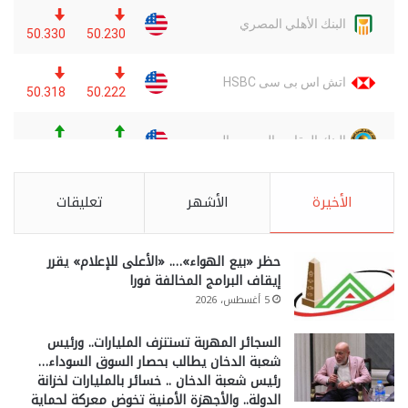
الأخيرة
الأشهر
تعليقات
حظر «بيع الهواء»…. «الأعلى للإعلام» يقرر
إيقاف البرامج المخالفة فورا
5 أغسطس، 2026
السجائر المهربة تستنزف المليارات.. ورئيس
شعبة الدخان يطالب بحصار السوق السوداء…
رئيس شعبة الدخان .. خسائر بالمليارات لخزانة
الدولة.. والأجهزة الأمنية تخوض معركة لحماية