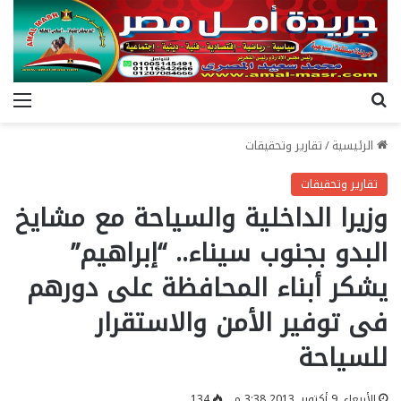
بحث عن
الق
الرئيسية
/
تقارير وتحقيقات
تقارير وتحقيقات
وزيرا الداخلية والسياحة مع مشايخ
البدو بجنوب سيناء.. “إبراهيم”
يشكر أبناء المحافظة على دورهم
فى توفير الأمن والاستقرار
للسياحة
الأربعاء, 9 أكتوبر, 2013 3:38 م
134