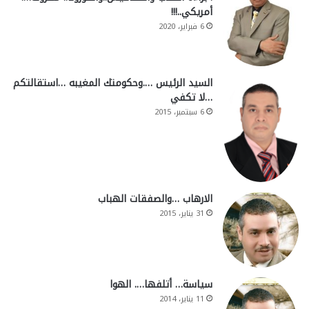
أمريكي..!!!
6 فبراير، 2020
السيد الرئيس ….وحكومتك المغيبه …استقالتكم
…لا تكفي
6 سبتمبر، 2015
الارهاب …والصفقات الهباب
31 يناير، 2015
سياسة… أتلفها…. الهوا
11 يناير، 2014