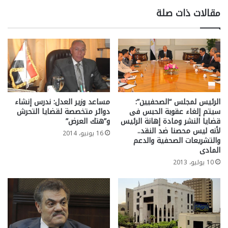
مقالات ذات صلة
الرئيس لمجلس “الصحفيين”:
مساعد وزير العدل: ندرس إنشاء
سيتم إلغاء عقوبة الحبس فى
دوائر متخصصة لقضايا التحرش
قضايا النشر ومادة إهانة الرئيس
و”هتك العرض”
لأنه ليس محصنا ضد النقد..
16 يونيو، 2014
والتشريعات الصحفية والدعم
المادى
10 يوليو، 2013