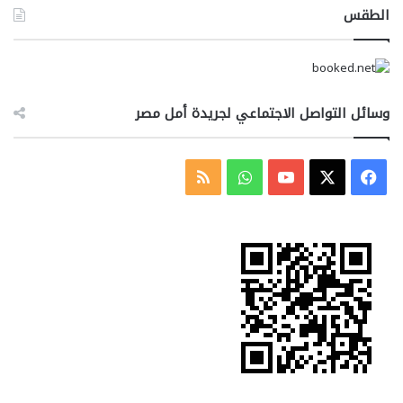
الطقس
وسائل التواصل الاجتماعي لجريدة أمل مصر
‫X
فيسبوك
‫YouTube
واتساب
ملخص
الموقع
RSS