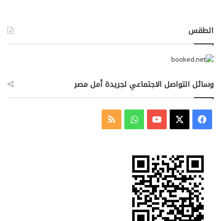
الطقس
وسائل التواصل الاجتماعي لجريدة أمل مصر
‫X
فيسبوك
‫YouTube
واتساب
ملخص
الموقع
RSS