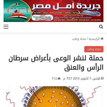
بحث عن
الق
الرئيسية
/
صحة وطب
صحة وطب
حملة لنشر الوعى بأعراض سرطان
الرأس والعنق
الإثنين, 7 أكتوبر, 2013 7:57 م
112