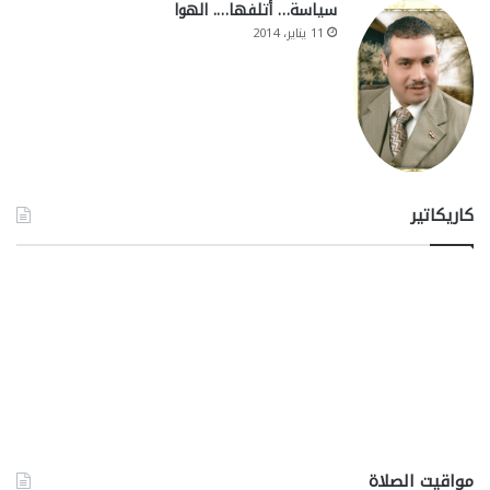
سياسة… أتلفها…. الهوا
11 يناير، 2014
كاريكاتير
مواقيت الصلاة