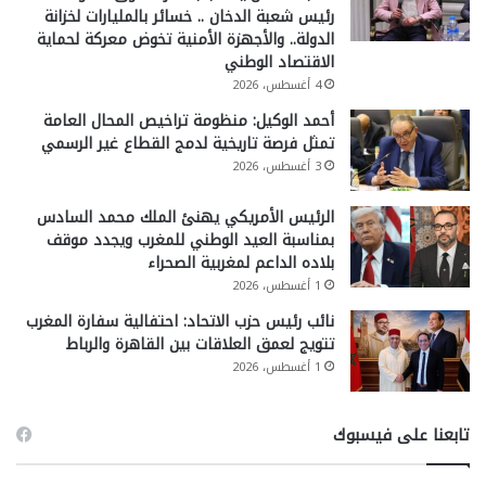
رئيس شعبة الدخان .. خسائر بالمليارات لخزانة
الدولة.. والأجهزة الأمنية تخوض معركة لحماية
الاقتصاد الوطني
4 أغسطس، 2026
أحمد الوكيل: منظومة تراخيص المحال العامة
تمثل فرصة تاريخية لدمج القطاع غير الرسمي
3 أغسطس، 2026
الرئيس الأمريكي يهنئ الملك محمد السادس
بمناسبة العيد الوطني للمغرب ويجدد موقف
بلاده الداعم لمغربية الصحراء
1 أغسطس، 2026
نائب رئيس حزب الاتحاد: احتفالية سفارة المغرب
تتويج لعمق العلاقات بين القاهرة والرباط
1 أغسطس، 2026
تابعنا على فيسبوك