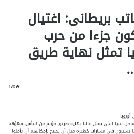
تب بريطانى: اغتيال
ون جزءا من حرب
يا تمثل نهاية طريق
.
130
أوروبا
ساحل ليبيا الذى يمثل غالبا نهاية طريق مؤلم من اليأس، فهؤلاء
 يسيرون فى مسارات خطيرة قبل أن يصبح بإمكانهم أن يأملوا