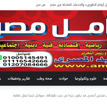
ل أرقام الطورىء والخدمات العاجلة فى مصر
من نحن
ضة
علوم وتكنولوجيا
حوادث
صحة وطب
تقارير وتحقيقات
ب
ل مجتبى أحمدى قد يكون جزءا من حرب بالوكالة.. سواحل ليبيا تمثل نهاية