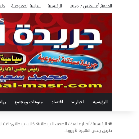
الجمعة, أغسطس 7 2026
الرئيسية
سياسة الخصوصية
دلي
الرئيسية
اخبار
اقتصاد
منوعات ومجتمع
ريا
الرئيسية
/
أخبار عالمية
/
الصحف البريطانية: كاتب بريطانى: اغتيا
طريق راغبى الهجرة لأوروبا..