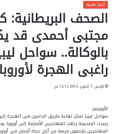
أخبار عالمية
الصحف البريطانية: كا
مجتبى أحمدى قد يك
بالوكالة.. سواحل ليب
راغبى الهجرة لأوروبا.
الإثنين, 7 أكتوبر, 2013 12:12 ص
الأوبزرفر:
سواحل ليبيا تمثل نهاية طريق الراغبين فى الهجرة إلى 
رصدت الصحيفة رحلات المهاجرين الأفارقة إلى أوروبا، و
المهاجرين يلاحقون فرصة من أجل حياة أفضل فى أوروبا