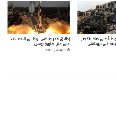
اطناً على صلة بتفجير
إطلاق قمر صناعى بريطانى للاتصالات
ئيلية فى نيودلهى
على متن صاروخ روسى
8 ديسمبر، 2013