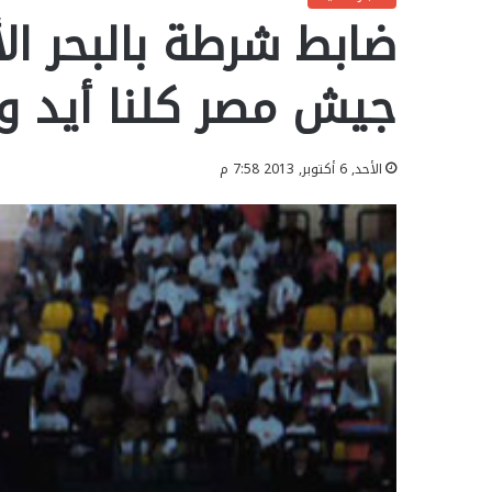
ضابط شرطة بالبحر ال
جيش مصر كلنا أيد و
الأحد, 6 أكتوبر, 2013 7:58 م