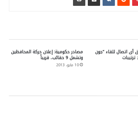
لق أى اتصال للقاء “جون
مصادر حكومية: إعلان حركة المحافظين
 ترتيبات
وتشمل 9 حقائب.. قريباً
10 مايو، 2013