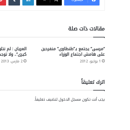
مقالات ذات صلة
“مرسى” يجتمع بـ”طنطاوى” منفردين
العريان : لم نت
على هامش اجتماع الوزراء
كيرى”.. ولا توجد
1 يوليو، 2012
2 مارس، 2013
اترك تعليقاً
يجب أنت تكون
مسجل الدخول
لتضيف تعليقاً.