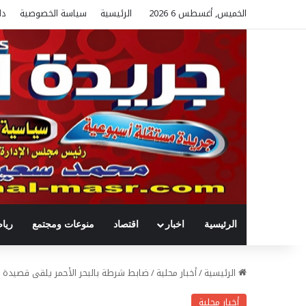
الخميس, أغسطس 6 2026
الرئيسية
سياسة الخصوصية
دل
الرئيسية
اخبار
اقتصاد
منوعات ومجتمع
ريا
الرئيسية
/
أخبار محلية
/
ضابط شرطة بالبحر الأحمر يلقى قصيدة “
أخبار محلية