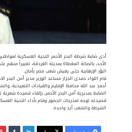
أدى ضابط شرطة البحر الأحمر التحية العسكرية لمواطنى محا
الأحد، بالصالة المغطاة بمدينة الغردقة، تعبيراً منهم
البؤر الإرهابية حتى يعيش شعب مصر بأمان.
قام اللواء حمدى الجزار مساعد الوزير مدير أمن البحر الا
أحمد عبد الله محافظ الإقليم والقيادات التنفيذية، وال
الضابط بمديرية أمن البحر الأحمر، بإلقاء قصيدة شعرية
قصيدته توجه لمدرجات الحضور وقام بأداء التحية العس
الشرطة والشعب أيد واحده.
لينكدإن
فيسبوك
‫X