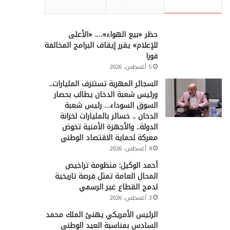
حظر «بيع الهواء»…. «الأعلى
للإعلام» يقرر إيقاف البرامج المخالفة
فورا
5 أغسطس، 2026
السجائر المهربة تستنزف المليارات..
ورئيس شعبة الدخان يطالب بحصار
السوق السوداء… رئيس شعبة
الدخان .. خسائر بالمليارات لخزانة
الدولة.. والأجهزة الأمنية تخوض
معركة لحماية الاقتصاد الوطني
4 أغسطس، 2026
أحمد الوكيل: منظومة تراخيص
المحال العامة تمثل فرصة تاريخية
لدمج القطاع غير الرسمي
3 أغسطس، 2026
الرئيس الأمريكي يهنئ الملك محمد
السادس بمناسبة العيد الوطني