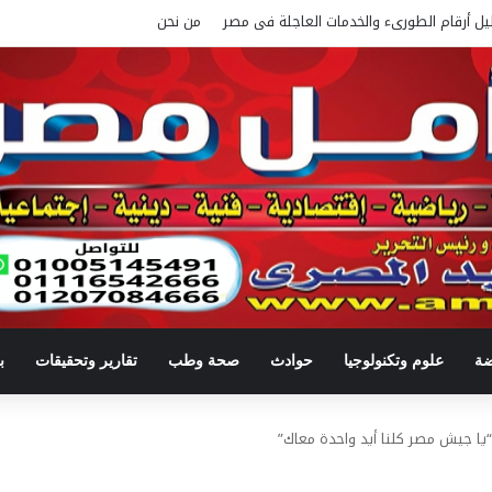
يل أرقام الطورىء والخدمات العاجلة فى مصر
من نحن
ضة
علوم وتكنولوجيا
حوادث
صحة وطب
تقارير وتحقيقات
ب
يا جيش مصر كلنا أيد واحدة معاك”