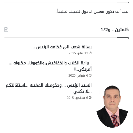
يجب أنت تكون
مسجل الدخول
لتضيف تعليقاً.
كلمتين .. و1/2
رسالة شعب الي فخامة الرئيس ….
12 يناير، 2025
. براءة الكلاب والخفافيش..والكورونا.. مكرونه….
أمريكي..!!!
6 فبراير، 2020
السيد الرئيس ….وحكومتك المغيبه …استقالتكم
…لا تكفي
6 سبتمبر، 2015