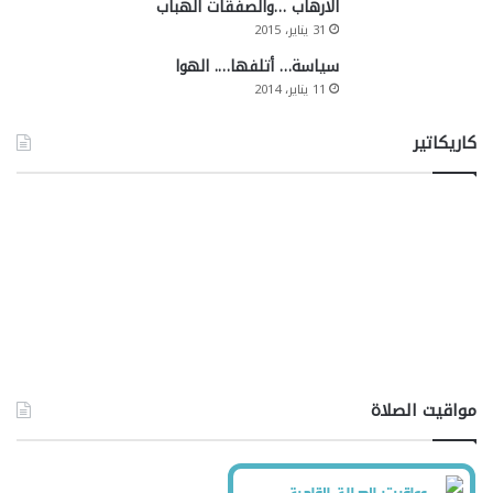
الارهاب …والصفقات الهباب
31 يناير، 2015
سياسة… أتلفها…. الهوا
11 يناير، 2014
كاريكاتير
مواقيت الصلاة