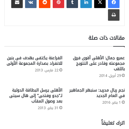
طباعة
مقالات ذات صلة
عمرو جمال: الأهلى أقوى فرق
الفراعنة يكتفى بهدف فى بنين
مجموعته وقادر على التتويج
للانفراد بصدارة المجموعة الأولى
باللقب
22 مارس، 2013
29 أبريل، 2014
نجم ريال مدريد: سنبهر الجماهير
الأهلى يرسل البطاقة الدولية
في العام الجديد
لـ”جدو وفتحى” إلى هال سيتى
بعد وصول المقاب
1 يناير، 2016
31 يناير، 2013
اترك تعليقاً