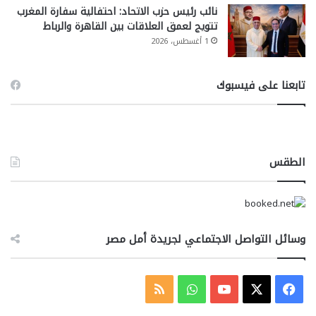
نائب رئيس حزب الاتحاد: احتفالية سفارة المغرب
تتويج لعمق العلاقات بين القاهرة والرباط
1 أغسطس، 2026
تابعنا على فيسبوك
الطقس
وسائل التواصل الاجتماعي لجريدة أمل مصر
‫X
فيسبوك
‫YouTube
واتساب
ملخص