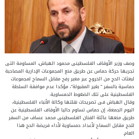
وصف وزير الأوقاف الفلسطينى محمود الهباش، المساومة التى
تجريها حركة حماس عن طريق منع المجموعات الإدارية المصاحبة
لبعثات الحج من الخروج عبر معبر رفح مقابل السماح لمجموعات
حماسية بالسفر ” بغير المقبولة”، مؤكدا عدم موافقة السلطة
الفلسطينية على تلك الضغوط الحمساوية.
وقال الهباش فى تصريحات نقلتها وكالة الأنباء الفلسطينية،
اليوم الجمعة، إن حماس تساوم حاليا الأوقاف الفلسطينية عن
طريق منعها عائلة الفنان الفلسطينى محمد عساف من السفر
للحج مقابل السماح لأعداد حمساوية لأداء فريضة الحج هذا
العام.