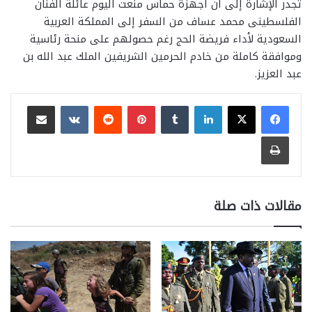
تجدر الإشارة إلى أن أجهزة حماس منعت اليوم عائلة الفنان
الفلسطينى محمد عساف من السفر إلى المملكة العربية
السعودية لأداء فريضة الحج رغم حصولهم على منحة رئاسية
وموافقة كاملة من خادم الحرمين الشريفين الملك عبد الله بن
عبد العزيز.
لينكدإن
بينتيريست
مشاركة عبر البريد
طباعة
مقالات ذات صلة