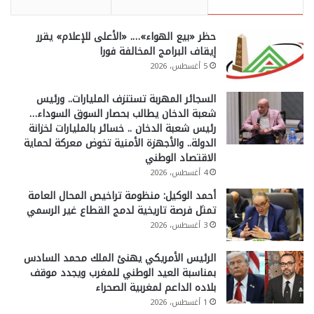
حظر «بيع الهواء»…. «الأعلى للإعلام» يقرر
إيقاف البرامج المخالفة فورا
5 أغسطس، 2026
السجائر المهربة تستنزف المليارات.. ورئيس
شعبة الدخان يطالب بحصار السوق السوداء…
رئيس شعبة الدخان .. خسائر بالمليارات لخزانة
الدولة.. والأجهزة الأمنية تخوض معركة لحماية
الاقتصاد الوطني
4 أغسطس، 2026
أحمد الوكيل: منظومة تراخيص المحال العامة
تمثل فرصة تاريخية لدمج القطاع غير الرسمي
3 أغسطس، 2026
الرئيس الأمريكي يهنئ الملك محمد السادس
بمناسبة العيد الوطني للمغرب ويجدد موقف
بلاده الداعم لمغربية الصحراء
1 أغسطس، 2026