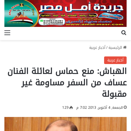
بحث عن
الق
الرئيسية
/
أخبار عربية
أخبار عربية
الهباش: منع حماس لعائلة الفنان
عساف من السفر مساومة غير
مقبولة
الجمعة, 4 أكتوبر, 2013 7:02 م
129