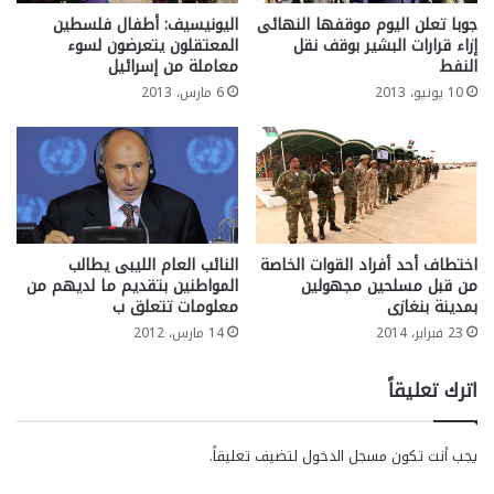
جوبا تعلن اليوم موقفها النهائى
اليونيسيف: أطفال فلسطين
إزاء قرارات البشير بوقف نقل
المعتقلون يتعرضون لسوء
النفط
معاملة من إسرائيل
10 يونيو، 2013
6 مارس، 2013
اختطاف أحد أفراد القوات الخاصة
النائب العام الليبى يطالب
من قبل مسلحين مجهولين
المواطنين بتقديم ما لديهم من
بمدينة بنغازى
معلومات تتعلق ب
23 فبراير، 2014
14 مارس، 2012
اترك تعليقاً
يجب أنت تكون
مسجل الدخول
لتضيف تعليقاً.