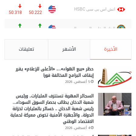
الأخيرة
الأشهر
تعليقات
حظر «بيع الهواء»…. «الأعلى للإعلام» يقرر
إيقاف البرامج المخالفة فورا
5 أغسطس، 2026
السجائر المهربة تستنزف المليارات.. ورئيس
شعبة الدخان يطالب بحصار السوق السوداء…
رئيس شعبة الدخان .. خسائر بالمليارات لخزانة
الدولة.. والأجهزة الأمنية تخوض معركة لحماية
الاقتصاد الوطني
4 أغسطس، 2026