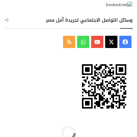
وسائل التواصل الاجتماعي لجريدة أمل مصر
‫X
فيسبوك
‫YouTube
واتساب
ملخص
الموقع
RSS