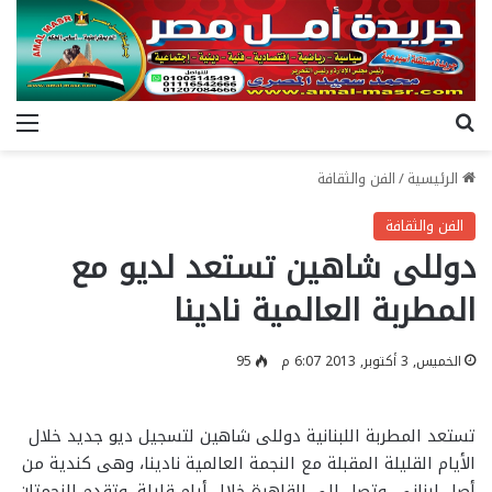
بحث عن
الق
الرئيسية
/
الفن والثقافة
الفن والثقافة
دوللى شاهين تستعد لديو مع
المطربة العالمية نادينا
الخميس, 3 أكتوبر, 2013 6:07 م
95
تستعد المطربة اللبنانية دوللى شاهين لتسجيل ديو جديد خلال
الأيام القليلة المقبلة مع النجمة العالمية نادينا، وهى كندية من
أصل لبنانى، وتصل إلى القاهرة خلال أيام قليلة، وتقدم النجمتان