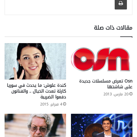
مقالات ذات صلة
Osn تعرض مسلسلات جديدة
كندة علوش: ما يحدث في سوريا
على شاشتها
كارثة تعدت الخيال .. والفنانون
20 مارس، 2013
دفعوا الضريبة
4 فبراير، 2015