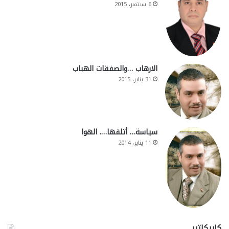
6 سبتمبر، 2015
الارهاب …والصفقات الهباب
31 يناير، 2015
سياسة… أتلفها…. الهوا
11 يناير، 2014
كاريكاتير