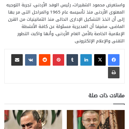
واستعرض محمود الشقيرات، رئيس الوفد الأردنى، تجربة التوجيه
المعنوى الأردنى منذ تأسيسه عام 1965 والمراحل التى مر بها
إلى أن اتخذ التشكيل الإدارى الحالى منذ الثمانينيات من القرن
الماضى، مضيفا أن المديرية مسئولة عن كافة الأنشطة
الإعلامية الخاصة بالأمن العام الأردنى، وأنها واكبت التطور
التقنى والإعلام الإلكترونى.
لينكدإن
بينتيريست
مشاركة عبر البريد
طباعة
مقالات ذات صلة