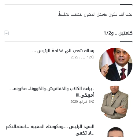
يجب أنت تكون
مسجل الدخول
لتضيف تعليقاً.
كلمتين .. و1/2
رسالة شعب الي فخامة الرئيس ….
12 يناير، 2025
. براءة الكلاب والخفافيش..والكورونا.. مكرونه….
أمريكي..!!!
6 فبراير، 2020
السيد الرئيس ….وحكومتك المغيبه …استقالتكم
…لا تكفي