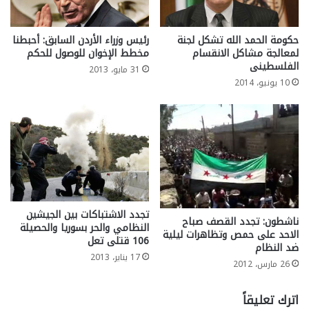
حكومة الحمد الله تشكل لجنة
رئيس وزراء الأردن السابق: أحبطنا
لمعالجة مشاكل الانقسام
مخطط الإخوان للوصول للحكم
الفلسطينى
31 مايو، 2013
10 يونيو، 2014
تجدد الاشتباكات بين الجيشين
ناشطون: تجدد القصف صباح
النظامي والحر بسوريا والحصيلة
الاحد على حمص وتظاهرات ليلية
106 قتلى تعل
ضد النظام
17 يناير، 2013
26 مارس، 2012
اترك تعليقاً