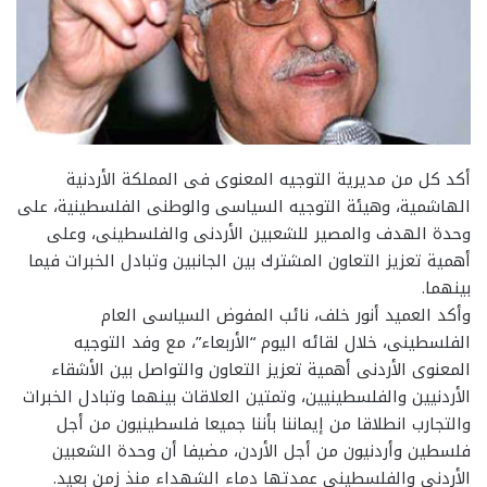
أكد كل من مديرية التوجيه المعنوى فى المملكة الأردنية
الهاشمية، وهيئة التوجيه السياسى والوطنى الفلسطينية، على
وحدة الهدف والمصير للشعبين الأردنى والفلسطينى، وعلى
أهمية تعزيز التعاون المشترك بين الجانبين وتبادل الخبرات فيما
بينهما.
وأكد العميد أنور خلف، نائب المفوض السياسى العام
الفلسطينى، خلال لقائه اليوم “الأربعاء”، مع وفد التوجيه
المعنوى الأردنى أهمية تعزيز التعاون والتواصل بين الأشقاء
الأردنيين والفلسطينيين، وتمتين العلاقات بينهما وتبادل الخبرات
والتجارب انطلاقا من إيماننا بأننا جميعا فلسطينيون من أجل
فلسطين وأردنيون من أجل الأردن، مضيفا أن وحدة الشعبين
الأردنى والفلسطينى عمدتها دماء الشهداء منذ زمن بعيد.