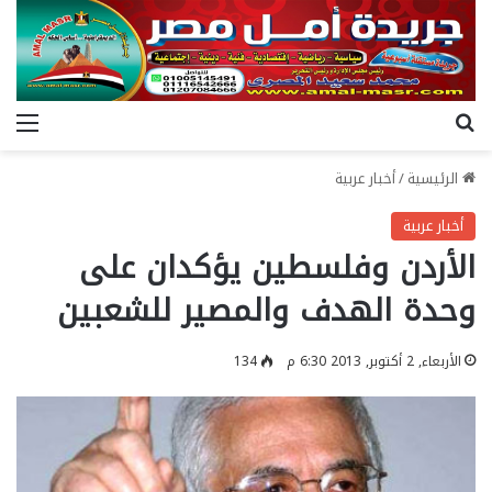
بحث عن
الق
الرئيسية
/
أخبار عربية
أخبار عربية
الأردن وفلسطين يؤكدان على
وحدة الهدف والمصير للشعبين
الأربعاء, 2 أكتوبر, 2013 6:30 م
134