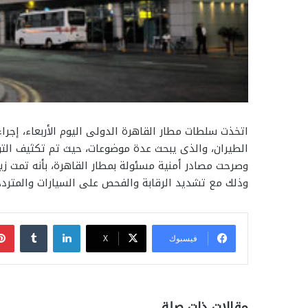
اتخذت سلطات مطار القاهرة الدولى اليوم الأربعاء، إجرا
الطيران، والذى يبحث عدة موضوعات، حيث تم تكثيف الت
وصرحت مصادر أمنية مسئولة بمطار القاهرة، بأنه تمت زي
وذلك مع تشديد الرقابة والفحص على السيارات والمترددين
لينكدإن
فيسبوك
‫X
مقالات ذات صلة