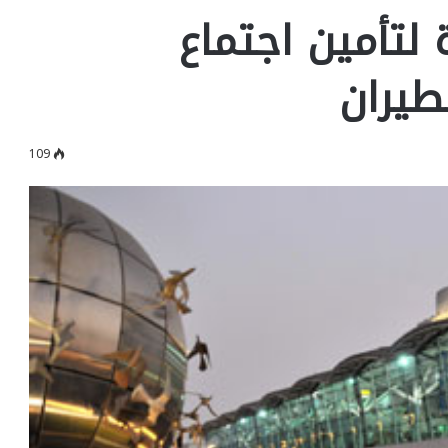
 لتأمين اجتماع
طيران
109