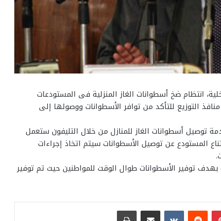
خلية، انتظام ضخ أسطوانات الغاز المنزلية فى المستودعات
نافذ التوزيع للتأكد من توافر الأسطوانات ووصولها إلى
دمة توصيل أسطوانات الغاز للمنازل من خلال التليفون ستعمل
اع المستودع عن توصيل الأسطوانات سيتم اتخاذ إجراءات
.
 بهدف توفير الأسطوانات طوال الوقت للمواطنين حيث تم توفير
بينتيريست
مشاركة عبر البريد
طباعة