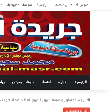
الخميس, أغسطس 6 2026
الرئيسية
سياسة الخصوصية
دل
الرئيسية
اخبار
اقتصاد
منوعات ومجتمع
ريا
الرئيسية
/
تقارير وتحقيقات
/
وزير التموين: انتظام ضخ أسطوانات 
تقارير وتحقيقات