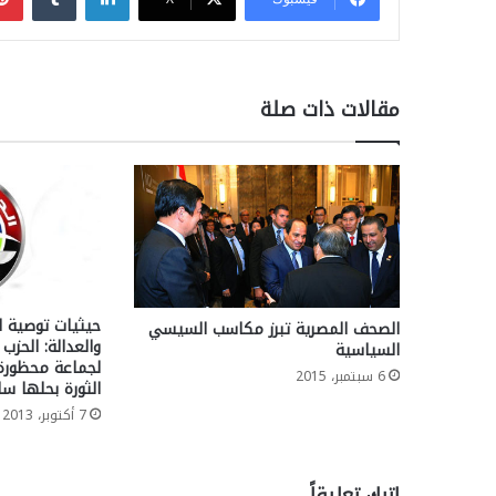
مقالات ذات صلة
حيثيات توصية ا
الصحف المصرية تبرز مكاسب السيسي
والعدالة: الحزب
السياسية
لجماعة محظورة.
6 سبتمبر، 2015
الثورة بحلها سار
7 أكتوبر، 2013
اترك تعليقاً