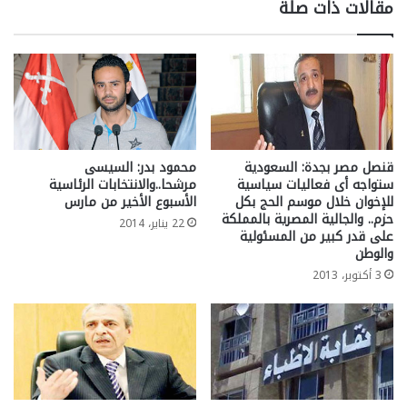
مقالات ذات صلة
قنصل مصر بجدة: السعودية
محمود بدر: السيسى
ستواجه أى فعاليات سياسية
مرشحا..والانتخابات الرئاسية
للإخوان خلال موسم الحج بكل
الأسبوع الأخير من مارس
حزم.. والجالية المصرية بالمملكة
22 يناير، 2014
على قدر كبير من المسئولية
والوطن
3 أكتوبر، 2013