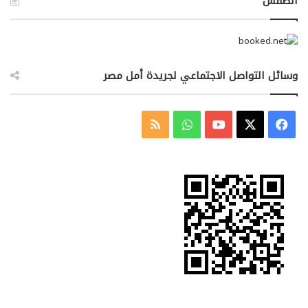
الطقس
وسائل التواصل الاجتماعي لجريدة أمل مصر
‫X
فيسبوك
‫YouTube
واتساب
ملخص
الموقع
RSS