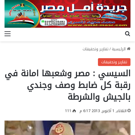
بحث عن
الق
الرئيسية
/
تقارير وتحقيقات
تقارير وتحقيقات
السيسي : مصر وشعبها امانة في
رقبة كل ضابط وصف وجندي
بالجيش والشرطة
الثلاثاء, 1 أكتوبر, 2013 6:17 م
111