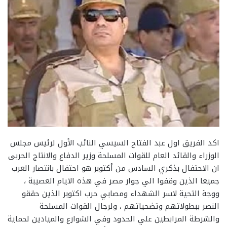
اكد الفريق اول عبد الفتاح السيسي النائب الأول لرئيس مجلس
الوزراء والقائد العام للقوات المسلحة وزير الدفاع والانتاج الحربى
ان الاحتفال بذكري السادس من أكتوبر هو احتفال بانتصار العرب
جميعا الذين وقفوا الي جوار مصر في هذه الايام العصيبة ،
ووجة التحية لاسر الشهداء ومصابي حرب اكتوبر الذين حققو
النصر ببطولاتهم وتضحياتهم ، ولرجال القوات المسلحة
والشرطة المرابطين علي الحدود وفي الشوارع والميادين لحماية