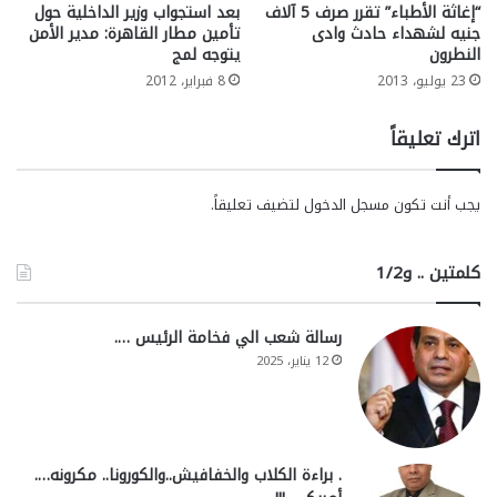
“إغاثة الأطباء” تقرر صرف 5 آلاف
بعد استجواب وزير الداخلية حول
جنيه لشهداء حادث وادى
تأمين مطار القاهرة: مدير الأمن
النطرون
يتوجه لمج
23 يوليو، 2013
8 فبراير، 2012
اترك تعليقاً
يجب أنت تكون
مسجل الدخول
لتضيف تعليقاً.
كلمتين .. و1/2
رسالة شعب الي فخامة الرئيس ….
12 يناير، 2025
. براءة الكلاب والخفافيش..والكورونا.. مكرونه….