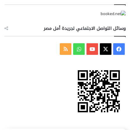
وسائل التواصل الاجتماعي لجريدة أمل مصر
‫X
فيسبوك
‫YouTube
واتساب
ملخص
الموقع
RSS