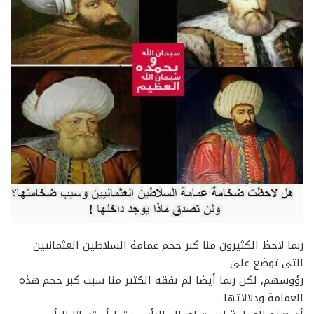
ربما لاحظ الكثيرون منا كبر حجم عمامة السلاطين العثمانيين
التي توضع على
رؤوسهم, لكن ربما أيضا لم يفقه الكثير منا سبب كبر حجم هذه
العمامة ودلالاتها .