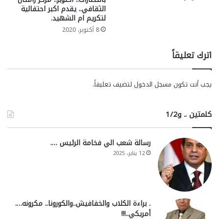
الثقافي.. يقدم اكبر احتفالية
لتكريم ام الشهيد.
8 أكتوبر، 2020
اترك تعليقاً
يجب أنت تكون
مسجل الدخول
لتضيف تعليقاً.
كلمتين .. و1/2
رسالة شعب الي فخامة الرئيس ….
12 يناير، 2025
. براءة الكلاب والخفافيش..والكورونا.. مكرونه….
أمريكي..!!!