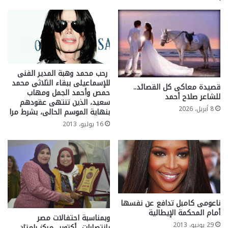
رحب محمد وهبة المدير الفنى
للإسماعيلى ببقاء الثلاثى محمد
قصيدة معاكى كل القصائد..
حمص وأحمد الجمل ومهاب
للشاعر صلاح أحمد
سعيد، الذين تنتهى عقودهم
8 أبريل، 2026
بنهاية الموسم الحالى، بشرط مرا
16 يوليو، 2013
ناعومى كامبل تدافع عن نفسها
أمام المحكمة الإيطالية
وبمناسبة احتفالات مصر
29 يونيو، 2013
بانتصارات.. أكتوبر.. مركز رامتان