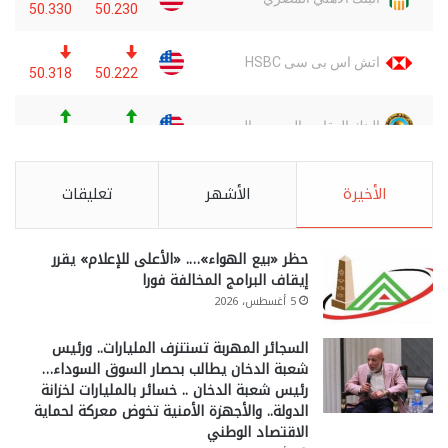
الأخيرة
الأشهر
تعليقات
حظر «بيع الهواء»…. «الأعلى للإعلام» يقرر
إيقاف البرامج المخالفة فورا
5 أغسطس، 2026
السجائر المهربة تستنزف المليارات.. ورئيس
شعبة الدخان يطالب بحصار السوق السوداء…
رئيس شعبة الدخان .. خسائر بالمليارات لخزانة
الدولة.. والأجهزة الأمنية تخوض معركة لحماية
الاقتصاد الوطني