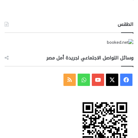
الطقس
وسائل التواصل الاجتماعي لجريدة أمل مصر
‫X
فيسبوك
‫YouTube
واتساب
ملخص
الموقع
RSS