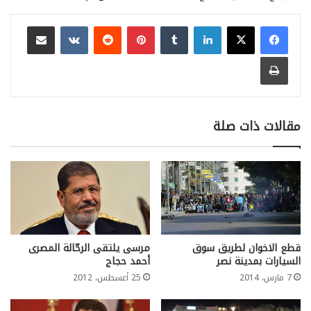
لينكدإن
بينتيريست
مشاركة عبر البريد
طباعة
مقالات ذات صلة
قطع الاخوان لطريق سوق
مرسى يلتقى الرحّالة المصرى
السيارات بمدينة نصر
أحمد حجاج
7 مارس، 2014
25 أغسطس، 2012