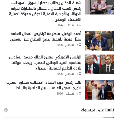
شعبة الدخان يطالب بحصار السوق السوداء…
رئيس شعبة الدخان .. خسائر بالمليارات لخزانة
الدولة.. والأجهزة الأمنية تخوض معركة لحماية
الاقتصاد الوطني
4 أغسطس، 2026
أحمد الوكيل: منظومة تراخيص المحال العامة
تمثل فرصة تاريخية لدمج القطاع غير الرسمي
3 أغسطس، 2026
الرئيس الأمريكي يهنئ الملك محمد السادس
بمناسبة العيد الوطني للمغرب ويجدد موقف
بلاده الداعم لمغربية الصحراء
1 أغسطس، 2026
نائب رئيس حزب الاتحاد: احتفالية سفارة المغرب
تتويج لعمق العلاقات بين القاهرة والرباط
1 أغسطس، 2026
تابعنا على فيسبوك