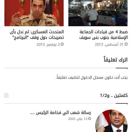
ضبط 4 من قيادات الجماعة
المتحدث العسكرى: لم ندل بأى
الإسلامية جنوب بنى سويف
تصريحات حول وقف “البرنامج”
31 أغسطس، 2013
2 نوفمبر، 2013
اترك تعليقاً
يجب أنت تكون
مسجل الدخول
لتضيف تعليقاً.
كلمتين .. و1/2
رسالة شعب الي فخامة الرئيس ….
12 يناير، 2025