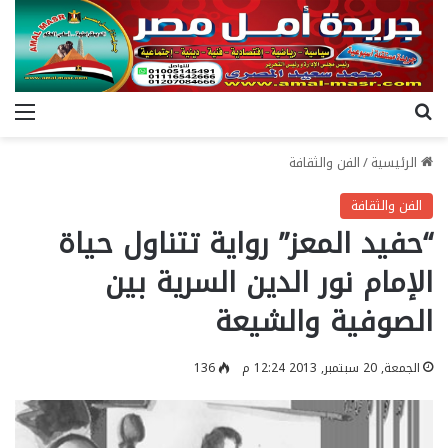
بحث عن
الق
الرئيسية
/
الفن والثقافة
الفن والثقافة
“حفيد المعز” رواية تتناول حياة
الإمام نور الدين السرية بين
الصوفية والشيعة
الجمعة, 20 سبتمبر, 2013 12:24 م
136