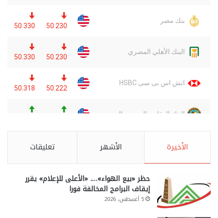
الأخيرة
الأشهر
تعليقات
حظر «بيع الهواء»…. «الأعلى للإعلام» يقرر
إيقاف البرامج المخالفة فورا
5 أغسطس، 2026