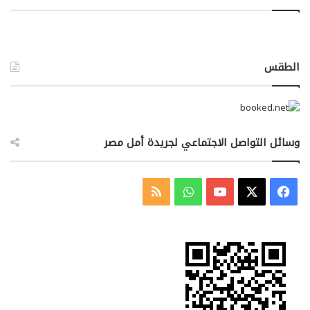
الطقس
وسائل التواصل الاجتماعي لجريدة أمل مصر
‫X
فيسبوك
‫YouTube
واتساب
ملخص
الموقع
RSS