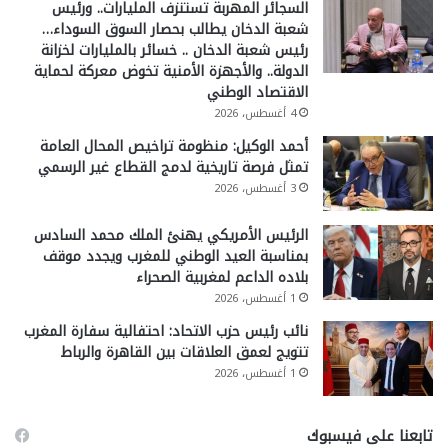
السجائر المهربة تستنزف المليارات.. ورئيس
شعبة الدخان يطالب بحصار السوق السوداء…
رئيس شعبة الدخان .. خسائر بالمليارات لخزانة
الدولة.. والأجهزة الأمنية تخوض معركة لحماية
الاقتصاد الوطني
4 أغسطس، 2026
أحمد الوكيل: منظومة تراخيص المحال العامة
تمثل فرصة تاريخية لدمج القطاع غير الرسمي
3 أغسطس، 2026
الرئيس الأمريكي يهنئ الملك محمد السادس
بمناسبة العيد الوطني للمغرب ويجدد موقف
بلاده الداعم لمغربية الصحراء
1 أغسطس، 2026
نائب رئيس حزب الاتحاد: احتفالية سفارة المغرب
تتويج لعمق العلاقات بين القاهرة والرباط
1 أغسطس، 2026
تابعنا على فيسبوك