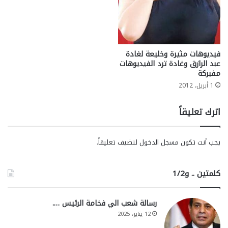
فيديوهات مثيرة وخليعة لغادة
عبد الرازق وغادة ترد الفيديوهات
مفبركة
1 أبريل، 2012
اترك تعليقاً
يجب أنت تكون
مسجل الدخول
لتضيف تعليقاً.
كلمتين .. و1/2
رسالة شعب الي فخامة الرئيس ….
12 يناير، 2025