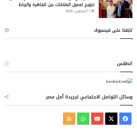
تتويج لعمق العلاقات بين القاهرة والرباط
1 أغسطس، 2026
تابعنا على فيسبوك
الطقس
وسائل التواصل الاجتماعي لجريدة أمل مصر
‫X
فيسبوك
‫YouTube
واتساب
ملخص
الموقع