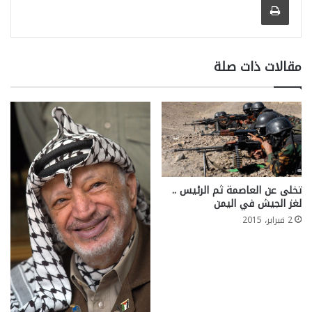
مقالات ذات صلة
تخلى عن العاصمة ثم الرئيس ..
لغز الجيش في اليمن
2 فبراير، 2015