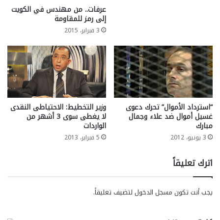
عرفات.. من مهندس في الكويت
إلى رمز للمقاومة
3 فبراير، 2015
“استرداد الأموال” تحرك دعوى
وزير التخطيط: الاحتياطى النقدى
غسيل أموال ضد علاء وجمال
لا يغطى سوى 3 أشهر من
مبارك
الواردات
3 يونيو، 2012
5 فبراير، 2013
اترك تعليقاً
يجب أنت تكون
مسجل الدخول
لتضيف تعليقاً.